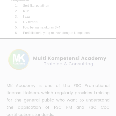
· Menyertakan:
1. Sertifikat pelatihan
2. KTP
3. Ijazah
4. CV terbaru
5. Foto berwarna ukuran 3×4
6. Portfolio kerja yang relevan dengan kompetensi
MK Academy is one of the FSC Promotional
License Holders, which regularly provides training
for the general public who want to understand
the application of FSC FM and FSC CoC
certification standards.