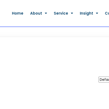
Home
About
Service
Insight
C