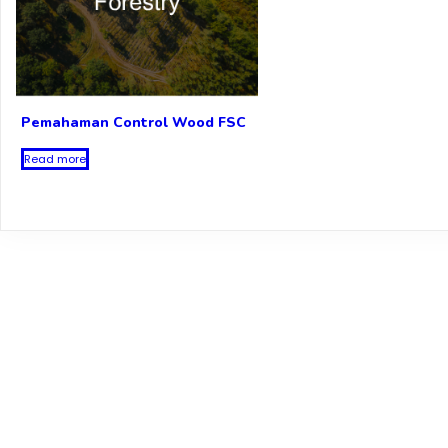
Pemahaman Control Wood FSC
Read more