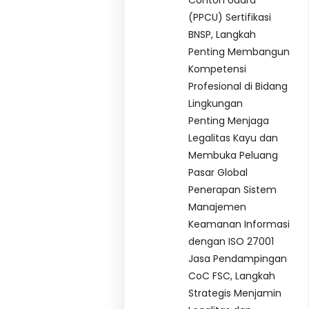
Contoh Udara
(PPCU) Sertifikasi
BNSP, Langkah
Penting Membangun
Kompetensi
Profesional di Bidang
Lingkungan
Penting Menjaga
Legalitas Kayu dan
Membuka Peluang
Pasar Global
Penerapan Sistem
Manajemen
Keamanan Informasi
dengan ISO 27001
Jasa Pendampingan
CoC FSC, Langkah
Strategis Menjamin