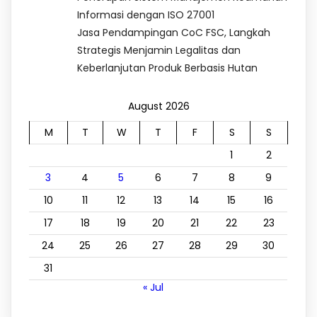
Informasi dengan ISO 27001
Jasa Pendampingan CoC FSC, Langkah
Strategis Menjamin Legalitas dan
Keberlanjutan Produk Berbasis Hutan
August 2026
M
T
W
T
F
S
S
1
2
3
4
5
6
7
8
9
10
11
12
13
14
15
16
17
18
19
20
21
22
23
24
25
26
27
28
29
30
31
« Jul