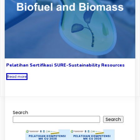
Pelatihan Sertifikasi SURE-Sustainability Resources
Read more
Search
Search