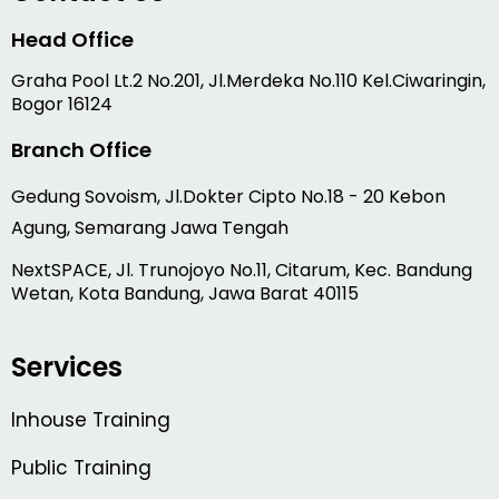
Head Office
Graha Pool Lt.2 No.201, Jl.Merdeka No.110 Kel.Ciwaringin,
Bogor 16124
Branch Office
Gedung Sovoism, Jl.Dokter Cipto No.18 - 20 Kebon
Agung, Semarang Jawa Tengah
NextSPACE, Jl. Trunojoyo No.11, Citarum, Kec. Bandung
Wetan, Kota Bandung, Jawa Barat 40115
Services
Inhouse Training
Public Training