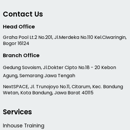
Contact Us
Head Office
Graha Pool Lt.2 No.201, Jl.Merdeka No.110 Kel.Ciwaringin,
Bogor 16124
Branch Office
Gedung Sovoism, Jl.Dokter Cipto No.18 - 20 Kebon
Agung, Semarang Jawa Tengah
NextSPACE, Jl. Trunojoyo No.11, Citarum, Kec. Bandung
Wetan, Kota Bandung, Jawa Barat 40115
Services
Inhouse Training