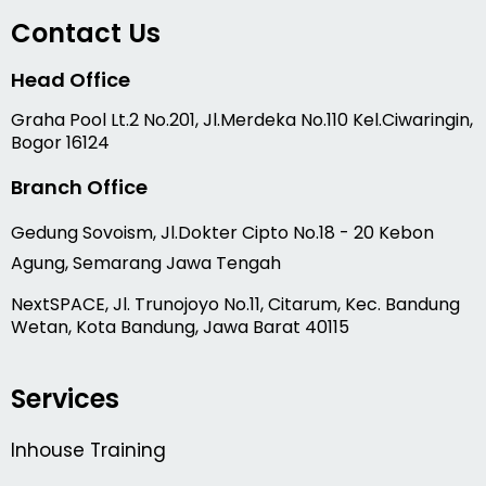
Contact Us
Head Office
Graha Pool Lt.2 No.201, Jl.Merdeka No.110 Kel.Ciwaringin,
Bogor 16124
Branch Office
Gedung Sovoism, Jl.Dokter Cipto No.18 - 20 Kebon
Agung, Semarang Jawa Tengah
NextSPACE, Jl. Trunojoyo No.11, Citarum, Kec. Bandung
Wetan, Kota Bandung, Jawa Barat 40115
Services
Inhouse Training