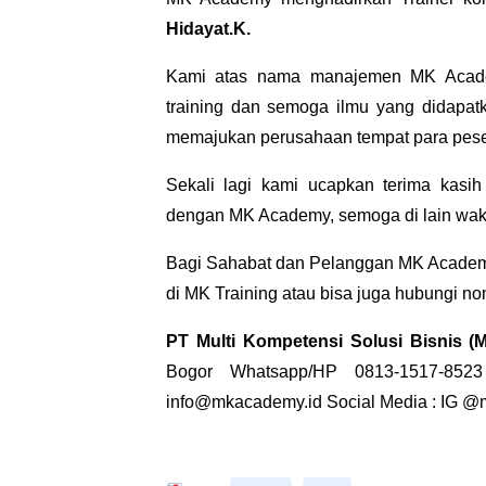
Hidayat.K.
Kami atas nama manajemen MK Acade
training dan semoga ilmu yang didapatk
memajukan perusahaan tempat para peser
Sekali lagi kami ucapkan terima kasi
dengan MK Academy, semoga di lain waktu
Bagi Sahabat dan Pelanggan MK Academ
di
MK Training
atau bisa juga hubungi n
PT Multi Kompetensi Solusi Bisnis 
Bogor Whatsapp/HP 0813-1517-8523
info@mkacademy.id Social Media : IG
@m