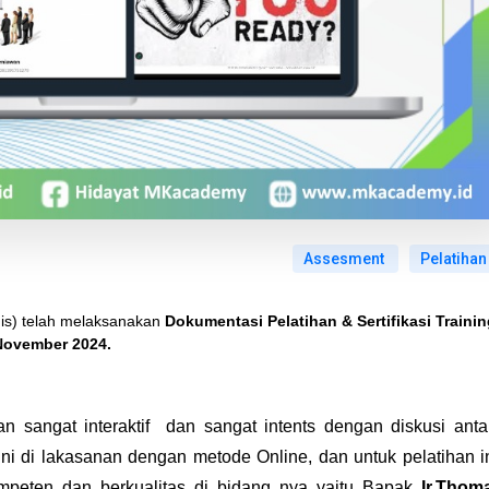
Assesment
Pelatihan
is) telah melaksanakan
Dokumentasi Pelatihan & Sertifikasi Trainin
 November 2024.
an sangat interaktif dan sangat intents dengan diskusi anta
ini di lakasanan dengan metode Online, dan untuk pelatihan i
peten dan berkualitas di bidang nya yaitu Bapak
Ir.Thom