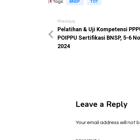
BNSP
TOT
Tags:
Previous
Pelatihan & Uji Kompetensi PPP
POIPPU Sertifikasi BNSP, 5-6 
2024
Leave a Reply
Your email address will not 