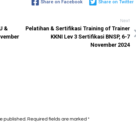
Share on Facebook
Share on Twitter
Next
U &
Pelatihan & Sertifikasi Training of Trainer
November
KKNI Lev 3 Sertifikasi BNSP, 6-7
November 2024
be published.
Required fields are marked
*