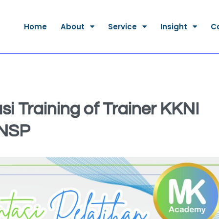
Home
About
Service
Insight
C
asi Training of Trainer KKNI
BNSP