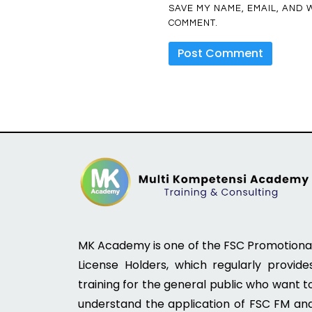
SAVE MY NAME, EMAIL, AND W
COMMENT.
MK Academy is one of the FSC Promotiona
License Holders, which regularly provide
training for the general public who want t
understand the application of FSC FM an