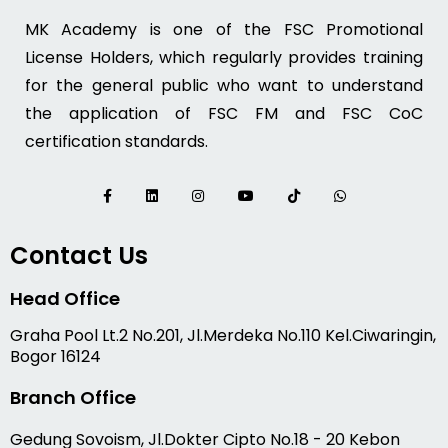
MK Academy is one of the FSC Promotional
License Holders, which regularly provides training
for the general public who want to understand
the application of FSC FM and FSC CoC
certification standards.
Contact Us
Head Office
Graha Pool Lt.2 No.201, Jl.Merdeka No.110 Kel.Ciwaringin,
Bogor 16124
Branch Office
Gedung Sovoism, Jl.Dokter Cipto No.18 - 20 Kebon