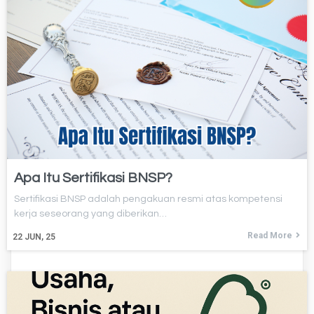
Apa Itu Sertifikasi BNSP?
Sertifikasi BNSP adalah pengakuan resmi atas kompetensi
kerja seseorang yang diberikan…
Read More
22
JUN, 25