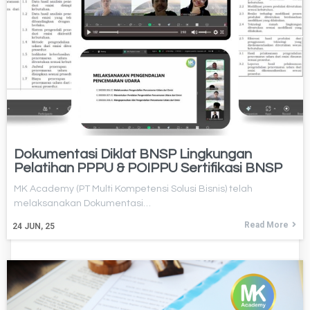
Dokumentasi Diklat BNSP Lingkungan
Pelatihan PPPU & POIPPU Sertifikasi BNSP
MK Academy (PT Multi Kompetensi Solusi Bisnis) telah
melaksanakan Dokumentasi…
Read More
24
JUN, 25