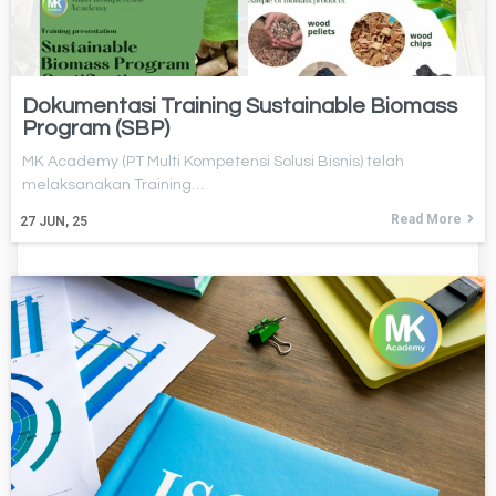
Dokumentasi Training Sustainable Biomass
Program (SBP)
MK Academy (PT Multi Kompetensi Solusi Bisnis) telah
melaksanakan Training…
Read More
27
JUN, 25