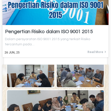
Pengertian Risiko dalam ISO 9001 2015
Dalam persyaratan ISO 9001 2015 yang terkait Risiko
tercantum pada…
Read More
26
JUN, 25