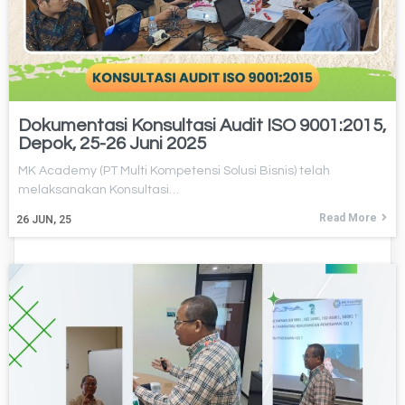
Dokumentasi Konsultasi Audit ISO 9001:2015,
Depok, 25-26 Juni 2025
MK Academy (PT Multi Kompetensi Solusi Bisnis) telah
melaksanakan Konsultasi…
Read More
26
JUN, 25