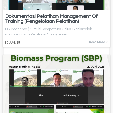
Dokumentasi Pelatihan Management Of
Training (Pengelolaan Pelatihan)
MK Academy (PT Multi Kompetensi Solusi Bisnis) telah
melaksanakan Pelatihan Management…
Read More
30
JUN, 25