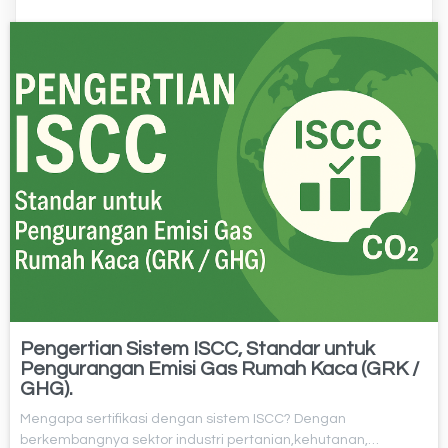
Pengertian Sistem ISCC, Standar untuk
Pengurangan Emisi Gas Rumah Kaca (GRK /
GHG).
Mengapa sertifikasi dengan sistem ISCC? Dengan
berkembangnya sektor industri pertanian,kehutanan,…