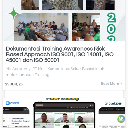
Dokumentasi Training Awareness Risk
Based Approach ISO 9001, ISO 14001, ISO
45001 dan ISO 50001
MK Academy (PT Multi Kompetensi Solusi Bisnis) telah
melaksanakan Training…
Read More
25
JUN, 25