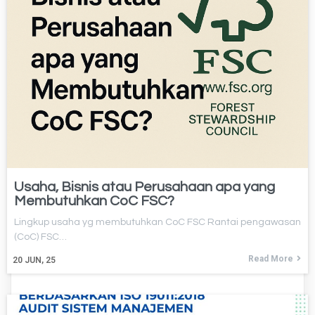
Usaha, Bisnis atau Perusahaan apa yang
Membutuhkan CoC FSC?
Lingkup usaha yg membutuhkan CoC FSC Rantai pengawasan
(CoC) FSC…
Read More
20
JUN, 25