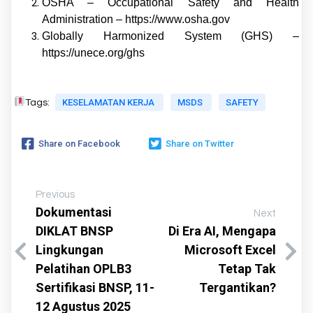
OSHA – Occupational Safety and Health
Administration – https://www.osha.gov
Globally Harmonized System (GHS) –
https://unece.org/ghs
KESELAMATAN KERJA
MSDS
SAFETY
Tags:
Share on Facebook
Share on Twitter
Previous
Dokumentasi
Next
DIKLAT BNSP
Di Era AI, Mengapa
Lingkungan
Microsoft Excel
Pelatihan OPLB3
Tetap Tak
Sertifikasi BNSP, 11-
Tergantikan?
12 Agustus 2025