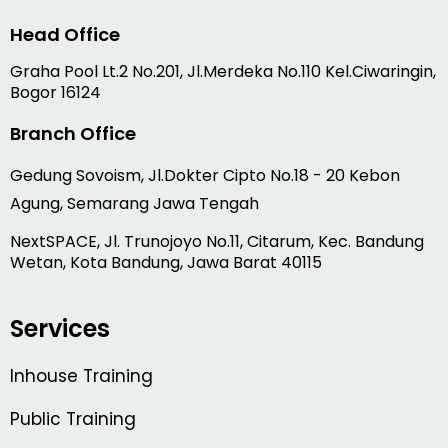
Head Office
Graha Pool Lt.2 No.201, Jl.Merdeka No.110 Kel.Ciwaringin,
Bogor 16124
Branch Office
Gedung Sovoism, Jl.Dokter Cipto No.18 - 20 Kebon
Agung, Semarang Jawa Tengah
NextSPACE, Jl. Trunojoyo No.11, Citarum, Kec. Bandung
Wetan, Kota Bandung, Jawa Barat 40115
Services
Inhouse Training
Public Training