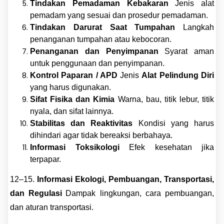
Tindakan Pemadaman Kebakaran
Jenis alat
pemadam yang sesuai dan prosedur pemadaman.
Tindakan Darurat Saat Tumpahan
Langkah
penanganan tumpahan atau kebocoran.
Penanganan dan Penyimpanan
Syarat aman
untuk penggunaan dan penyimpanan.
Kontrol Paparan / APD
Jenis
Alat Pelindung Diri
yang harus digunakan.
Sifat Fisika dan Kimia
Warna, bau, titik lebur, titik
nyala, dan sifat lainnya.
Stabilitas dan Reaktivitas
Kondisi yang harus
dihindari agar tidak bereaksi berbahaya.
Informasi Toksikologi
Efek kesehatan jika
terpapar.
12–15.
Informasi Ekologi, Pembuangan, Transportasi,
dan Regulasi
Dampak lingkungan, cara pembuangan,
dan aturan transportasi.