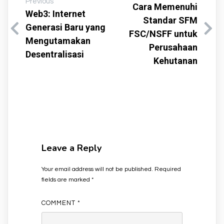
Previous
Cara Memenuhi
Web3: Internet
Standar SFM
Generasi Baru yang
FSC/NSFF untuk
Mengutamakan
Perusahaan
Desentralisasi
Kehutanan
Leave a Reply
Your email address will not be published.
Required
fields are marked
*
COMMENT
*