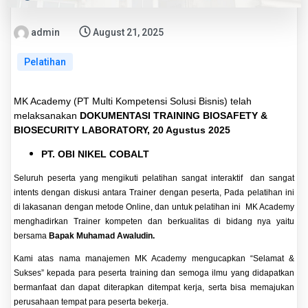
admin
August 21, 2025
Pelatihan
MK Academy (PT Multi Kompetensi Solusi Bisnis) telah
melaksanakan
DOKUMENTASI TRAINING BIOSAFETY &
BIOSECURITY LABORATORY, 20 Agustus 2025
PT. OBI NIKEL COBALT
Seluruh peserta yang mengikuti pelatihan sangat interaktif dan sangat
intents dengan diskusi antara Trainer dengan peserta, Pada pelatihan ini
di lakasanan dengan metode Online, dan untuk pelatihan ini MK Academy
menghadirkan Trainer kompeten dan berkualitas di bidang nya yaitu
bersama
Bapak Muhamad Awaludin.
Kami atas nama manajemen MK Academy mengucapkan “Selamat &
Sukses” kepada para peserta training dan semoga ilmu yang didapatkan
bermanfaat dan dapat diterapkan ditempat kerja, serta bisa memajukan
perusahaan tempat para peserta bekerja.