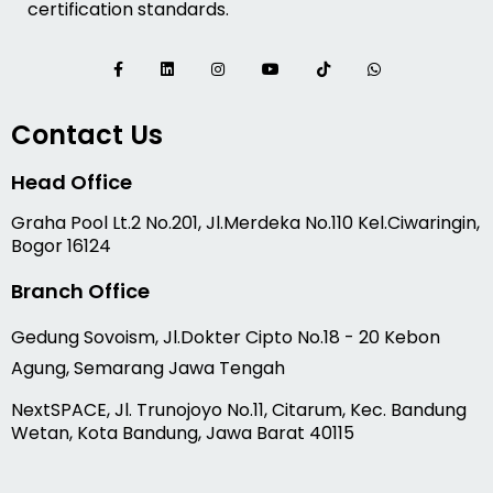
certification standards.
Contact Us
Head Office
Graha Pool Lt.2 No.201, Jl.Merdeka No.110 Kel.Ciwaringin,
Bogor 16124
Branch Office
Gedung Sovoism, Jl.Dokter Cipto No.18 - 20 Kebon
Agung, Semarang Jawa Tengah
NextSPACE, Jl. Trunojoyo No.11, Citarum, Kec. Bandung
Wetan, Kota Bandung, Jawa Barat 40115