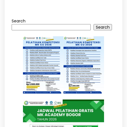
Search
Search