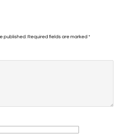
be published.
Required fields are marked
*