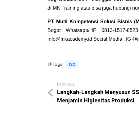
di
MK Training
atau bisa juga hubungi n
PT Multi Kompetensi Solusi Bisnis 
Bogor Whatsapp/HP 0813-1517-8523
info@mkacademy.id Social Media : IG
@m
ISO
Tags:
Previous
Langkah-Langkah Menyusun SS
Menjamin Higienitas Produksi