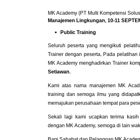
MK Academy (PT Multi Kompetensi Solusi
Manajemen Lingkungan, 10-11 SEPT
Public Training
Seluruh peserta yang mengikuti pelatih
Trainer dengan peserta, Pada pelatihan 
MK Academy menghadirkan Trainer kompe
Setiawan.
Kami atas nama manajemen MK Acade
training dan semoga ilmu yang didapatk
memajukan perusahaan tempat para peser
Sekali lagi kami ucapkan terima kasi
dengan MK Academy, semoga di lain waktu
Bagi Sahabat dan Pelanggan MK Academ