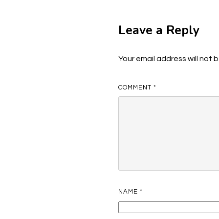
Leave a Reply
Your email address will not 
COMMENT
*
NAME
*