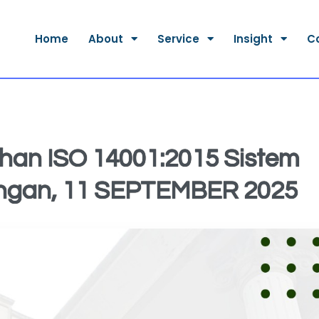
Home
About
Service
Insight
C
han ISO 14001:2015 Sistem
ngan, 11 SEPTEMBER 2025