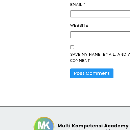
EMAIL
*
WEBSITE
SAVE MY NAME, EMAIL, AND W
COMMENT.