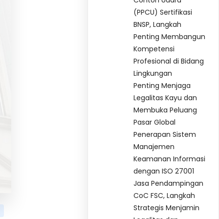
Contoh Udara
(PPCU) Sertifikasi
BNSP, Langkah
Penting Membangun
Kompetensi
Profesional di Bidang
Lingkungan
Penting Menjaga
Legalitas Kayu dan
Membuka Peluang
Pasar Global
Penerapan Sistem
Manajemen
Keamanan Informasi
dengan ISO 27001
Jasa Pendampingan
CoC FSC, Langkah
Strategis Menjamin