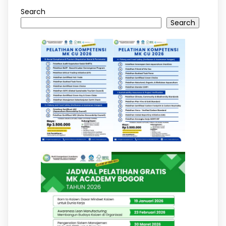
Search
Search