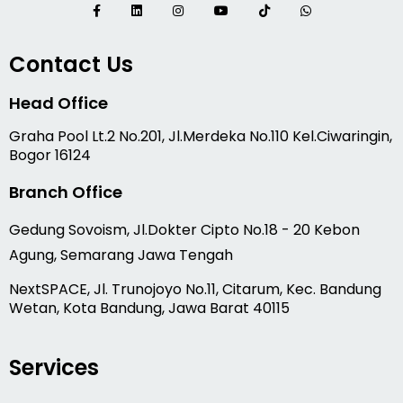
Contact Us
Head Office
Graha Pool Lt.2 No.201, Jl.Merdeka No.110 Kel.Ciwaringin,
Bogor 16124
Branch Office
Gedung Sovoism, Jl.Dokter Cipto No.18 - 20 Kebon
Agung, Semarang Jawa Tengah
NextSPACE, Jl. Trunojoyo No.11, Citarum, Kec. Bandung
Wetan, Kota Bandung, Jawa Barat 40115
Services