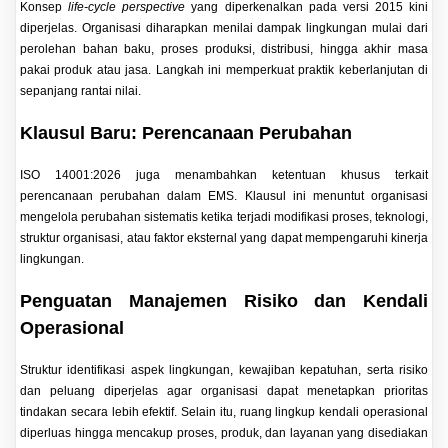
Konsep
life-cycle perspective
yang diperkenalkan pada versi 2015 kini
diperjelas. Organisasi diharapkan menilai dampak lingkungan mulai dari
perolehan bahan baku, proses produksi, distribusi, hingga akhir masa
pakai produk atau jasa. Langkah ini memperkuat praktik keberlanjutan di
sepanjang rantai nilai.
Klausul Baru: Perencanaan Perubahan
ISO 14001:2026 juga menambahkan ketentuan khusus terkait
perencanaan perubahan dalam EMS. Klausul ini menuntut organisasi
mengelola perubahan sistematis ketika terjadi modifikasi proses, teknologi,
struktur organisasi, atau faktor eksternal yang dapat mempengaruhi kinerja
lingkungan.
Penguatan Manajemen Risiko dan Kendali
Operasional
Struktur identifikasi aspek lingkungan, kewajiban kepatuhan, serta risiko
dan peluang diperjelas agar organisasi dapat menetapkan prioritas
tindakan secara lebih efektif. Selain itu, ruang lingkup kendali operasional
diperluas hingga mencakup proses, produk, dan layanan yang disediakan