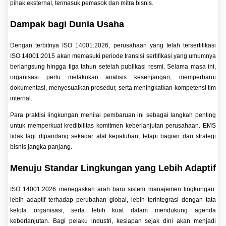
pihak eksternal, termasuk pemasok dan mitra bisnis.
Dampak bagi Dunia Usaha
Dengan terbitnya ISO 14001:2026, perusahaan yang telah tersertifikasi
ISO 14001:2015 akan memasuki periode transisi sertifikasi yang umumnya
berlangsung hingga tiga tahun setelah publikasi resmi. Selama masa ini,
organisasi perlu melakukan analisis kesenjangan, memperbarui
dokumentasi, menyesuaikan prosedur, serta meningkatkan kompetensi tim
internal.
Para praktisi lingkungan menilai pembaruan ini sebagai langkah penting
untuk memperkuat kredibilitas komitmen keberlanjutan perusahaan. EMS
tidak lagi dipandang sekadar alat kepatuhan, tetapi bagian dari strategi
bisnis jangka panjang.
Menuju Standar Lingkungan yang Lebih Adaptif
ISO 14001:2026 menegaskan arah baru sistem manajemen lingkungan:
lebih adaptif terhadap perubahan global, lebih terintegrasi dengan tata
kelola organisasi, serta lebih kuat dalam mendukung agenda
keberlanjutan. Bagi pelaku industri, kesiapan sejak dini akan menjadi