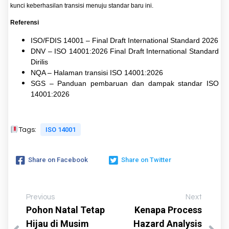
kunci keberhasilan transisi menuju standar baru ini.
Referensi
ISO/FDIS 14001 – Final Draft International Standard 2026
DNV – ISO 14001:2026 Final Draft International Standard
Dirilis
NQA – Halaman transisi ISO 14001:2026
SGS – Panduan pembaruan dan dampak standar ISO
14001:2026
ISO 14001
Tags:
Share on Facebook
Share on Twitter
Previous
Next
Pohon Natal Tetap
Kenapa Process
Hijau di Musim
Hazard Analysis