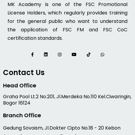
MK Academy is one of the FSC Promotional
License Holders, which regularly provides training
for the general public who want to understand
the application of FSC FM and FSC CoC
certification standards.
Contact Us
Head Office
Graha Pool Lt.2 No.201, Jl.Merdeka No.110 Kel.Ciwaringin,
Bogor 16124
Branch Office
Gedung Sovoism, Jl.Dokter Cipto No.18 - 20 Kebon