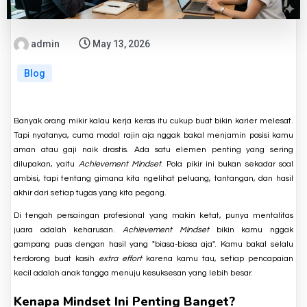
admin
May 13, 2026
Blog
Banyak orang mikir kalau kerja keras itu cukup buat bikin karier melesat.
Tapi nyatanya, cuma modal rajin aja nggak bakal menjamin posisi kamu
aman atau gaji naik drastis. Ada satu elemen penting yang sering
dilupakan, yaitu
Achievement Mindset
. Pola pikir ini bukan sekadar soal
ambisi, tapi tentang gimana kita ngelihat peluang, tantangan, dan hasil
akhir dari setiap tugas yang kita pegang.
Di tengah persaingan profesional yang makin ketat, punya mentalitas
juara adalah keharusan.
Achievement Mindset
bikin kamu nggak
gampang puas dengan hasil yang "biasa-biasa aja". Kamu bakal selalu
terdorong buat kasih
extra effort
karena kamu tau, setiap pencapaian
kecil adalah anak tangga menuju kesuksesan yang lebih besar.
Kenapa Mindset Ini Penting Banget?