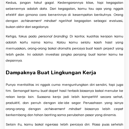
Kedua, jangan takut gagal. Kedengarannya klise, tapi kegagalan
sebenernya adalah data. Dari kegagalan, kamu tau apa yang nggak
efektif dan gimana cara benerinnya di kesempatan berikutnya. Orang
dengan
achievement mindset
ngelihat kegagalan sebagai evaluasi,
bukan akhir dari segalanya.
Ketiga, fokus pada
personal branding
. Di kantor, kualitas kerjaan kamu
adalah kartu nama kamu. Kalau kamu selalu kasih hasil yang
memuaskan, orang-orang bakal otomatis percaya buat kasih project yang
lebih gede. Ini adalah investasi jangka panjang buat karier kamu ke
depannya.
Dampaknya Buat Lingkungan Kerja
Punya mentalitas ini nggak cuma menguntungkan diri sendiri, tapi juga
tim. Semangat kamu buat dapet hasil terbaik biasanya bakal menular ke
rekan kerja lain. Suasana kerja jadi lebih kompetitif secara sehat,
produktif, dan penuh dengan ide-ide segar. Perusahaan yang isinya
orang-orang dengan
achievement mindset
biasanya lebih cepat
berkembang dan tahan banting sama perubahan pasar yang dinamis.
Selain itu, kamu bakal ngerasa lebih percaya diri. Rasa puas setelah