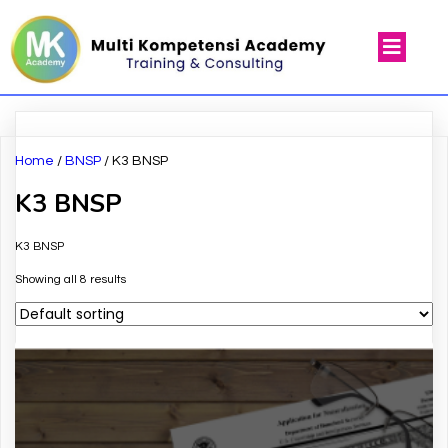
Home
/
BNSP
/ K3 BNSP
K3 BNSP
K3 BNSP
Showing all 8 results