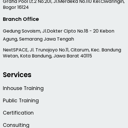
Graha Pool Lt.2 No.201, Jl.Merdeka No.110 Kel.Ciwaringin,
Bogor 16124
Branch Office
Gedung Sovoism, Jl.Dokter Cipto No.18 - 20 Kebon
Agung, Semarang Jawa Tengah
NextSPACE, Jl. Trunojoyo No.11, Citarum, Kec. Bandung
Wetan, Kota Bandung, Jawa Barat 40115
Services
Inhouse Training
Public Training
Certification
Consulting