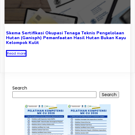
Skema Sertifikasi Okupasi Tenaga Teknis Pengelolaan
Hutan (Ganisph) Pemanfaatan Hasil Hutan Bukan Kayu
Kelompok Kulit
Read more
Search
Search