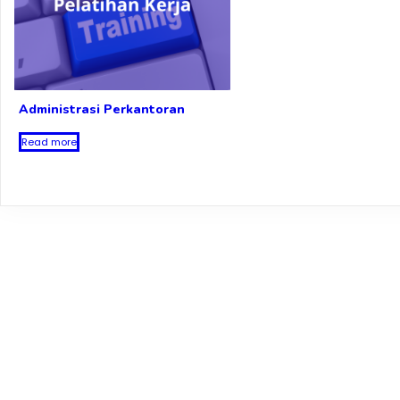
Administrasi Perkantoran
Read more