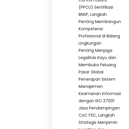
Contoh Udara
(PPCU) Sertifikasi
BNSP, Langkah
Penting Membangun
Kompetensi
Profesional di Bidang
Lingkungan
Penting Menjaga
Legalitas Kayu dan
Membuka Peluang
Pasar Global
Penerapan Sistem
Manajemen
Keamanan Informasi
dengan ISO 27001
Jasa Pendampingan
CoC FSC, Langkah
Strategis Menjamin