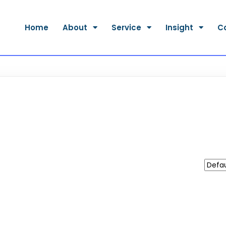
Home
About
Service
Insight
C