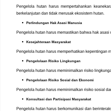
Pengelola hutan harus mempertahankan keanekar
berkelanjutan dan tidak merusak ekosistem hutan.
Perlindungan Hak Asasi Manusia
Pengelola hutan harus memastikan bahwa hak asasi m
Kesejahteraan Masyarakat
Pengelola hutan harus memperhatikan kepentingan ma
Pengelolaan Risiko Lingkungan
Pengelola hutan harus meminimalkan risiko lingkunga
Pengelolaan Risiko Sosial dan Ekonomi
Pengelola hutan harus meminimalkan risiko sosial da
Konsultasi dan Partisipasi Masyarakat
Pengelola hutan harus berkomunikasi dan berintera