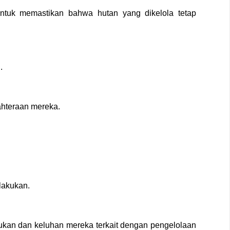
tuk memastikan bahwa hutan yang dikelola tetap
.
ahteraan mereka.
lakukan.
ukan dan keluhan mereka terkait dengan pengelolaan