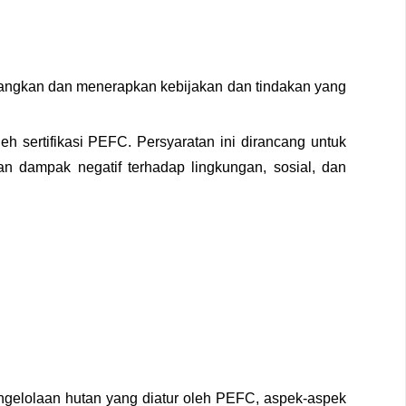
angkan dan menerapkan kebijakan dan tindakan yang
 sertifikasi PEFС. Persyaratan ini dirancang untuk
n dampak negatif terhadap lingkungan, sosial, dan
gelolaan hutan yang diatur oleh PEFС, aspek-aspek