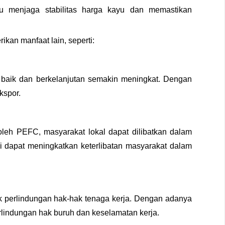
u menjaga stabilitas harga kayu dan memastikan
kan manfaat lain, seperti:
n baik dan berkelanjutan semakin meningkat. Dengan
kspor.
leh PEFС, masyarakat lokal dapat dilibatkan dalam
i dapat meningkatkan keterlibatan masyarakat dalam
 perlindungan hak-hak tenaga kerja. Dengan adanya
rlindungan hak buruh dan keselamatan kerja.