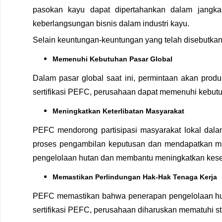
pasokan kayu dapat dipertahankan dalam jangka
keberlangsungan bisnis dalam industri kayu.
Selain keuntungan-keuntungan yang telah disebutkan 
Memenuhi Kebutuhan Pasar Global
Dalam pasar global saat ini, permintaan akan prod
sertifikasi PEFС, perusahaan dapat memenuhi kebut
Meningkatkan Keterlibatan Masyarakat
PEFC mendorong partisipasi masyarakat lokal dala
proses pengambilan keputusan dan mendapatkan manf
pengelolaan hutan dan membantu meningkatkan kese
Memastikan Perlindungan Hak-Hak Tenaga Kerja
PEFC memastikan bahwa penerapan pengelolaan huta
sertifikasi PEFС, perusahaan diharuskan mematuhi st