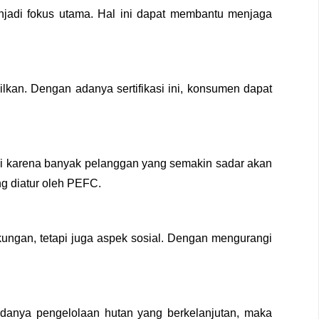
enjadi fokus utama. Hal ini dapat membantu menjaga
kan. Dengan adanya sertifikasi ini, konsumen dapat
 ini karena banyak pelanggan yang semakin sadar akan
ng diatur oleh PEFС.
ungan, tetapi juga aspek sosial. Dengan mengurangi
adanya pengelolaan hutan yang berkelanjutan, maka