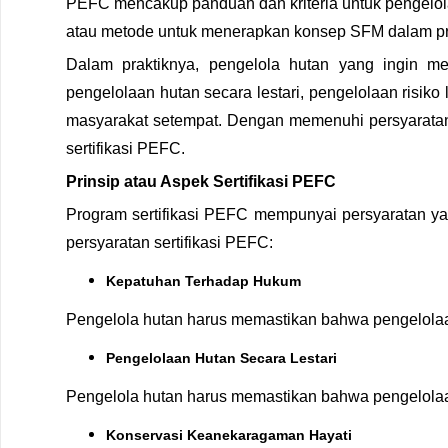
PEFC mencakup panduan dan kriteria untuk pengelolaa
atau metode untuk menerapkan konsep SFM dalam pra
Dalam praktiknya, pengelola hutan yang ingin m
pengelolaan hutan secara lestari, pengelolaan risik
masyarakat setempat. Dengan memenuhi persyaratan i
sertifikasi PEFС.
Prinsip atau Aspek Sertifikasi PEFC
Program sertifikasi PEFС mempunyai persyaratan ya
persyaratan sertifikasi PEFС:
Kepatuhan Terhadap Hukum
Pengelola hutan harus memastikan bahwa pengelolaa
Pengelolaan Hutan Secara Lestari
Pengelola hutan harus memastikan bahwa pengelolaan
Konservasi Keanekaragaman Hayati