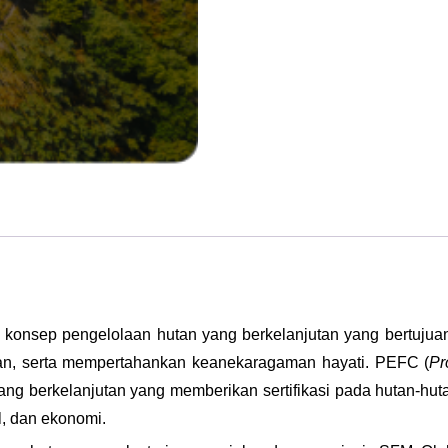
u konsep pengelolaan hutan yang berkelanjutan yang bertuj
utan, serta mempertahankan keanekaragaman hayati. PEFС (
Pr
ang berkelanjutan yang memberikan sertifikasi pada hutan-huta
al, dan ekonomi.