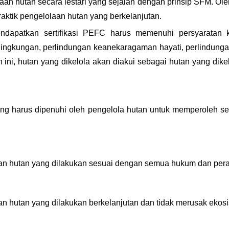
n hutan secara lestari yang sejalan dengan prinsip SFM. Ole
ktik pengelolaan hutan yang berkelanjutan.
endapatkan sertifikasi PEFС harus memenuhi persyaratan 
o lingkungan, perlindungan keanekaragaman hayati, perlindun
ni, hutan yang dikelola akan diakui sebagai hutan yang dikel
ng harus dipenuhi oleh pengelola hutan untuk memperoleh ser
n hutan yang dilakukan sesuai dengan semua hukum dan perat
 hutan yang dilakukan berkelanjutan dan tidak merusak ekosi