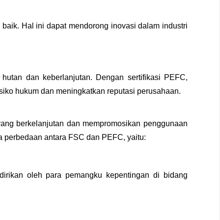
ik. Hal ini dapat mendorong inovasi dalam industri
utan dan keberlanjutan. Dengan sertifikasi PEFС,
siko hukum dan meningkatkan reputasi perusahaan.
 yang berkelanjutan dan mempromosikan penggunaan
pa perbedaan antara FSC dan PEFС, yaitu:
irikan oleh para pemangku kepentingan di bidang