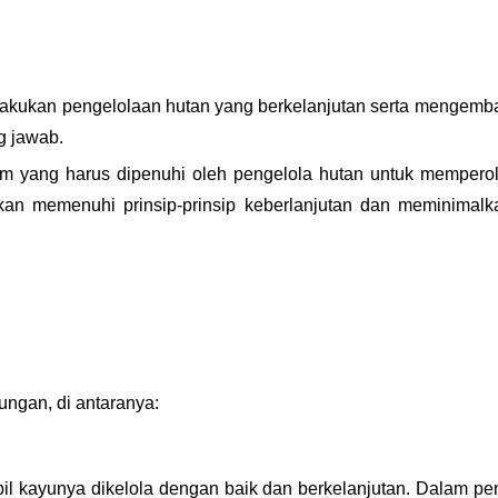
lakukan pengelolaan hutan yang berkelanjutan serta mengemb
g jawab.
 yang harus dipenuhi oleh pengelola hutan untuk memperoleh
n memenuhi prinsip-prinsip keberlanjutan dan meminimalka
ungan, di antaranya:
 kayunya dikelola dengan baik dan berkelanjutan. Dalam pen