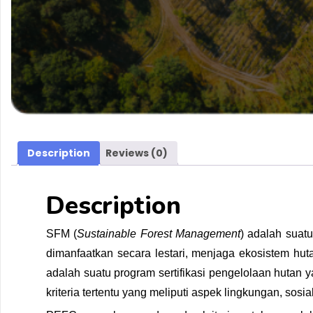
Description
Reviews (0)
Description
SFM (
Sustainable Forest Management
) adalah suat
dimanfaatkan secara lestari, menjaga ekosistem h
adalah suatu program sertifikasi pengelolaan hutan y
kriteria tertentu yang meliputi aspek lingkungan, sosi