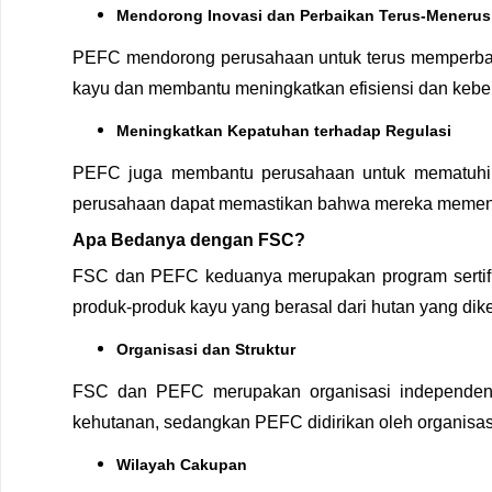
Mendorong Inovasi dan Perbaikan Terus-Menerus
PEFC mendorong perusahaan untuk terus memperbaiki
kayu dan membantu meningkatkan efisiensi dan keberl
Meningkatkan Kepatuhan terhadap Regulasi
PEFC juga membantu perusahaan untuk mematuhi pe
perusahaan dapat memastikan bahwa mereka memenuhi
Apa Bedanya dengan FSC?
FSC dan PEFС keduanya merupakan program sertifi
produk-produk kayu yang berasal dari hutan yang di
Organisasi dan Struktur
FSC dan PEFС merupakan organisasi independen y
kehutanan, sedangkan PEFС didirikan oleh organisas
Wilayah Cakupan