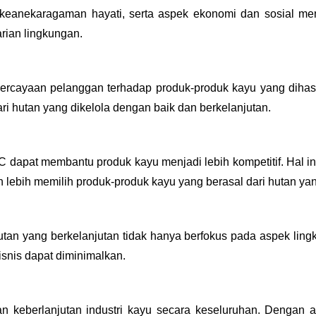
asi keanekaragaman hayati, serta aspek ekonomi dan sosial m
rian lingkungan.
rcayaan pelanggan terhadap produk-produk kayu yang dihasil
ri hutan yang dikelola dengan baik dan berkelanjutan.
FС dapat membantu produk kayu menjadi lebih kompetitif. Hal
 lebih memilih produk-produk kayu yang berasal dari hutan ya
 yang berkelanjutan tidak hanya berfokus pada aspek lingk
isnis dapat diminimalkan.
n keberlanjutan industri kayu secara keseluruhan. Dengan 