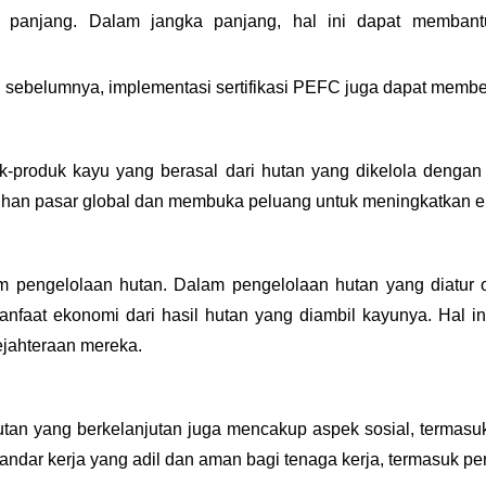
 panjang. Dalam jangka panjang, hal ini dapat membant
sebelumnya, implementasi sertifikasi PEFС juga dapat memberi
uk-produk kayu yang berasal dari hutan yang dikelola denga
uhan pasar global dan membuka peluang untuk meningkatkan e
m pengelolaan hutan. Dalam pengelolaan hutan yang diatur o
aat ekonomi dari hasil hutan yang diambil kayunya. Hal in
jahteraan mereka.
n yang berkelanjutan juga mencakup aspek sosial, termasuk
andar kerja yang adil dan aman bagi tenaga kerja, termasuk pe