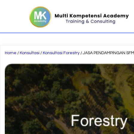
Home
/
Konsultasi
/
Konsultasi Forestry
/ JASA PENDAMPINGAN SFM