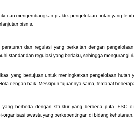
 dan mengembangkan praktik pengelolaan hutan yang lebih ba
anjutan bisnis.
raturan dan regulasi yang berkaitan dengan pengelolaan h
 standar dan regulasi yang berlaku, sehingga mengurangi ri
kasi yang bertujuan untuk meningkatkan pengelolaan hutan
kelola dengan baik. Meskipun tujuannya sama, terdapat bebera
ang berbeda dengan struktur yang berbeda pula. FSC did
i-organisasi swasta yang berkepentingan di bidang kehutanan.