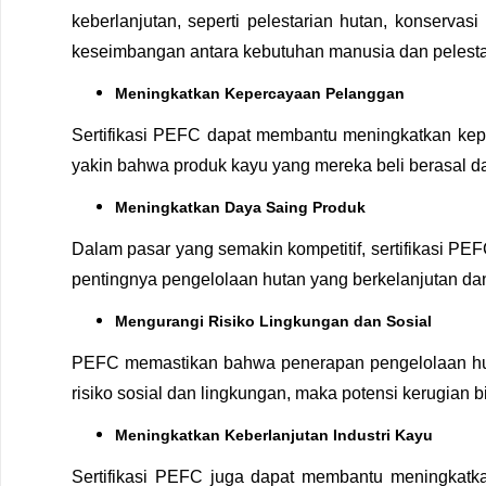
keberlanjutan, seperti pelestarian hutan, konserv
keseimbangan antara kebutuhan manusia dan pelesta
Meningkatkan Kepercayaan Pelanggan
Sertifikasi PEFС dapat membantu meningkatkan kepe
yakin bahwa produk kayu yang mereka beli berasal da
Meningkatkan Daya Saing Produk
Dalam pasar yang semakin kompetitif, sertifikasi PE
pentingnya pengelolaan hutan yang berkelanjutan dan
Mengurangi Risiko Lingkungan dan Sosial
PEFC memastikan bahwa penerapan pengelolaan hutan
risiko sosial dan lingkungan, maka potensi kerugian b
Meningkatkan Keberlanjutan Industri Kayu
Sertifikasi PEFС juga dapat membantu meningkatka