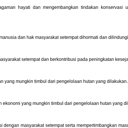
agaman hayati dan mengembangkan tindakan konservasi un
anusia dan hak masyarakat setempat dihormati dan dilindungi
syarakat setempat dan berkontribusi pada peningkatan kesej
n yang mungkin timbul dari pengelolaan hutan yang dilakukan.
n ekonomi yang mungkin timbul dari pengelolaan hutan yang di
ksi dengan masyarakat setempat serta mempertimbangkan mas