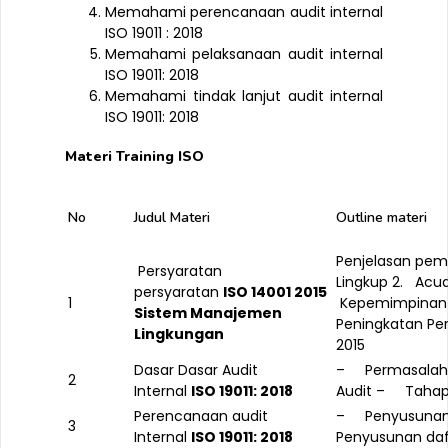
Memahami perencanaan audit internal
ISO 19011 : 2018
Memahami pelaksanaan audit internal
ISO 19011: 2018
Memahami tindak lanjut audit internal
ISO 19011: 2018
Materi Training ISO
No
Judul Materi
Outline materi
Penjelasan pema
Persyaratan
Lingkup
2. Acua
persyaratan
ISO 14001 2015
1
Kepemimpinan
Sistem Manajemen
Peningkatan
Pe
Lingkungan
2015
Dasar Dasar Audit
– Permasalah 
2
Internal
ISO 19011: 201
8
Audit
– Tahapa
Perencanaan audit
– Penyusunan 
3
Internal
ISO 19011: 201
8
Penyusunan daf