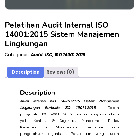
Pelatihan Audit Internal ISO
14001:2015 Sistem Manajemen
Lingkungan
Categories:
Audit
,
ISO
,
ISO 14001:2015
Description
Reviews (0)
Description
Audit Internal ISO 14001:2015 Sistem Manajemen
Lingkungan Berbasis ISO 19011:2018
– Dalam
persyaratan
ISO 14001 : 2015
terdapat persyaratan baru
yaitu Konteks & Organiasi, Manajemen Risiko,
Kepemimpinan, Manajemen perubahan dan
pengetahuan organisasi. Perusahaan yang sudah