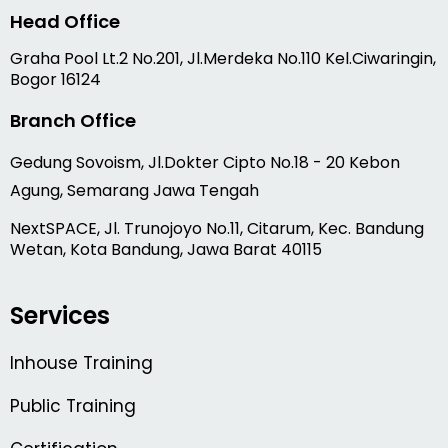
Head Office
Graha Pool Lt.2 No.201, Jl.Merdeka No.110 Kel.Ciwaringin,
Bogor 16124
Branch Office
Gedung Sovoism, Jl.Dokter Cipto No.18 - 20 Kebon
Agung, Semarang Jawa Tengah
NextSPACE, Jl. Trunojoyo No.11, Citarum, Kec. Bandung
Wetan, Kota Bandung, Jawa Barat 40115
Services
Inhouse Training
Public Training