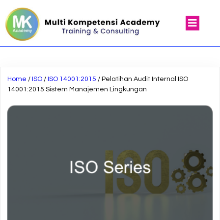
Home
/
ISO
/
ISO 14001:2015
/ Pelatihan Audit Internal ISO
14001:2015 Sistem Manajemen Lingkungan