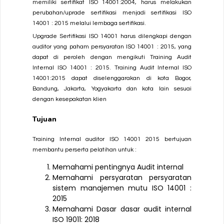
memiliki sertifikat ISO 14001:2004, harus melakukan
perubahan/uprade sertifikasi menjadi sertifikasi
ISO
14001 : 2015
melalui lembaga sertifikasi.
Upgrade Sertifikasi ISO 14001 harus dilengkapi dengan
auditor yang paham persyaratan
ISO 14001 : 2015
, yang
dapat di peroleh dengan mengikuti Training Audit
Internal ISO 14001 : 2015. Training Audit Internal ISO
14001:2015 dapat diselenggarakan di kota Bogor,
Bandung, Jakarta, Yogyakarta dan kota lain sesuai
dengan kesepakatan klien
Tujuan
Training Internal auditor ISO 14001 2015 bertujuan
membantu perserta pelatihan untuk :
Memahami pentingnya Audit internal
Memahami persyaratan persyaratan
sistem manajemen mutu ISO 14001 :
2015
Memahami Dasar dasar audit internal
ISO 19011: 2018