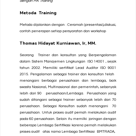
dengan MK Training
Metoda Training
Metoda dijalankan dengan : Ceramah (presentasi),diskusi,
contoh penerapan setiap persyaratan dan workshop
Thomas Hidayat Kurniawan, Ir, MM.
Seorang Trainer dan konsultan yang Berpengalaman
dalam Sistem Manajemen Lingkungan ISO 14001 , sejak
tahun 2002. Memiliki sertifikat Lead Auditor ISO 9001
2015. Pengalaman sebagai trainer dan konsultan telah
menangani berbagai perusahaan dan lembaga, baik
swasta Nasional, Multinasional dan pemerintah, sebanyak
lebih dari 90 perusahaan/Lembaga. Perusahaan yang
sudah ditangani sebagai trainer sebanyak lebih dari 70
perusahaan. Sebagai Konsultan sudah menangani 70
perusahaan. Untuk proses audit pernah melakukan audit
pada 60 perusahaan. Selain itu memilki jaringan dengan
beberapa Lembaga Sertifikasi karena pernah melakukan
proses audit atas nama Lembaga Sertifikasi BMTRADA,