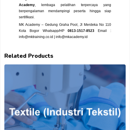
Academy
, lembaga pelatihan terpercaya yang
berpengalaman mendampingi peserta hingga siap
sertifikasi.
MK Academy – Gedung Graha Pool, Jl Merdeka No 110
Kota Bogor Whatsapp/HP
0813-1517-8523
Email :
info@mktraining.co.id | info@mkacademy.id
Related Products