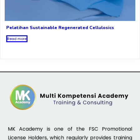
Pelatihan Sustainable Regenerated Cellulosics
Read more
MK Academy is one of the FSC Promotional
License Holders, which regularly provides training