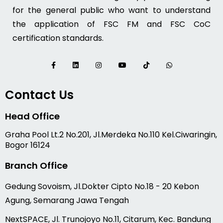
for the general public who want to understand
the application of FSC FM and FSC CoC
certification standards.
Contact Us
Head Office
Graha Pool Lt.2 No.201, Jl.Merdeka No.110 Kel.Ciwaringin,
Bogor 16124
Branch Office
Gedung Sovoism, Jl.Dokter Cipto No.18 - 20 Kebon
Agung, Semarang Jawa Tengah
NextSPACE, Jl. Trunojoyo No.11, Citarum, Kec. Bandung