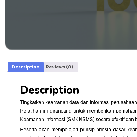
Description
Reviews (0)
Description
Tingkatkan keamanan data dan informasi perusahaa
Pelatihan ini dirancang untuk memberikan pemaha
Keamanan Informasi (SMKI/ISMS) secara efektif dan b
Peserta akan mempelajari prinsip-prinsip dasar keama