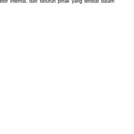
itor internal, dan seluruh pihak yang terlibat dalam