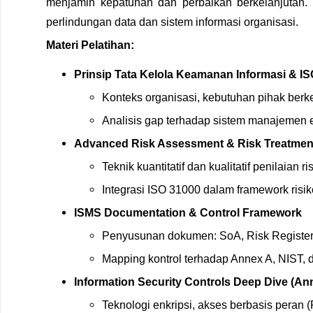
menjamin kepatuhan dan perbaikan berkelanjutan. Pel
perlindungan data dan sistem informasi organisasi.
Materi Pelatihan:
Prinsip Tata Kelola Keamanan Informasi & I
Konteks organisasi, kebutuhan pihak berk
Analisis gap terhadap sistem manajemen e
Advanced Risk Assessment & Risk Treatmen
Teknik kuantitatif dan kualitatif penilaian ri
Integrasi ISO 31000 dalam framework risik
ISMS Documentation & Control Framework
Penyusunan dokumen: SoA, Risk Register,
Mapping kontrol terhadap Annex A, NIST,
Information Security Controls Deep Dive (An
Teknologi enkripsi, akses berbasis peran