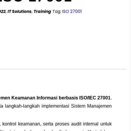
022
,
IT Solutions
,
Training
Tag:
ISO 27001
emen Keamanan Informasi berbasis ISO/IEC 27001
.
ta langkah-langkah implementasi Sistem Manajemen
, kontrol keamanan, serta proses audit internal untuk