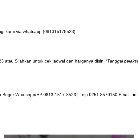
gi kami via whatsapp (
081315178523
)
23 atau Silahkan untuk cek jadwal dan harganya
disini
*Tanggal pelaks
 Bogor Whatsapp/HP 0813-1517-8523 | Telp 0251 8570150 Email : inf