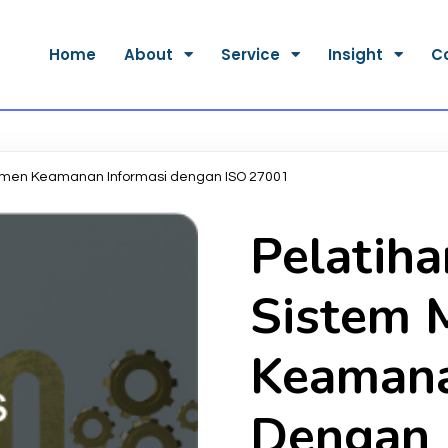
Home
About
Service
Insight
C
emen Keamanan Informasi dengan ISO 27001
Pelatih
Sistem 
Keamana
Dengan 