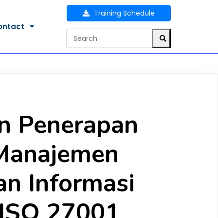
Training Schedule
ontact
an Penerapan
Manajemen
n Informasi
ISO 27001