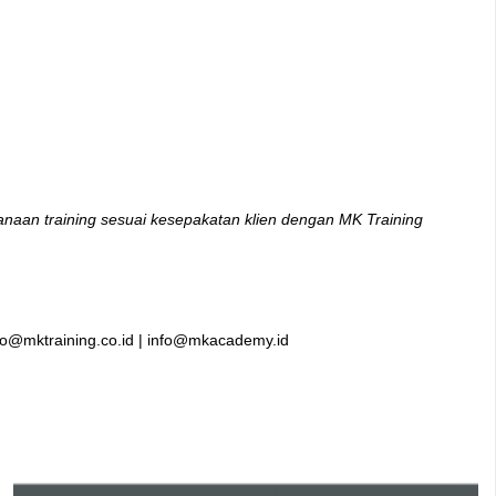
anaan training sesuai kesepakatan klien dengan MK Training
o@mktraining.co.id | info@mkacademy.id