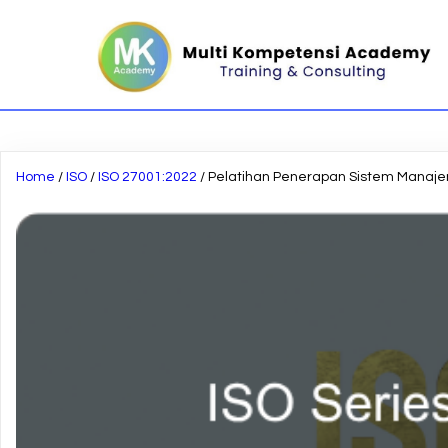
Home
/
ISO
/
ISO 27001:2022
/ Pelatihan Penerapan Sistem Manaj