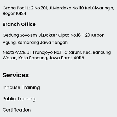
Graha Pool Lt.2 No.201, Jl.Merdeka No.110 Kel.Ciwaringin,
Bogor 16124
Branch Office
Gedung Sovoism, Jl.Dokter Cipto No.18 - 20 Kebon
Agung, Semarang Jawa Tengah
NextSPACE, Jl. Trunojoyo No.11, Citarum, Kec. Bandung
Wetan, Kota Bandung, Jawa Barat 40115
Services
Inhouse Training
Public Training
Certification