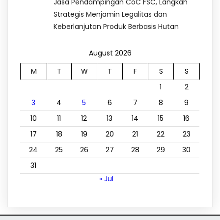
Jasa Pendampingan CoC FSC, Langkah
Strategis Menjamin Legalitas dan
Keberlanjutan Produk Berbasis Hutan
August 2026
M
T
W
T
F
S
S
1
2
3
4
5
6
7
8
9
10
11
12
13
14
15
16
17
18
19
20
21
22
23
24
25
26
27
28
29
30
31
« Jul