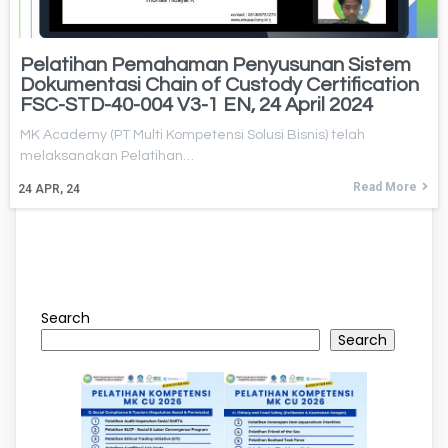
Pelatihan Pemahaman Penyusunan Sistem
Dokumentasi Chain of Custody Certification
FSC-STD-40-004 V3-1 EN, 24 April 2024
MK Academy (PT Multi Kompetensi Solusi Bisnis) telah
melaksanakan Pelatihan…
Read More
24
APR, 24
Search
Search