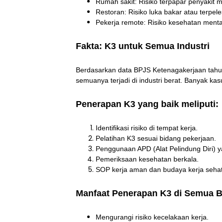
Rumah sakit: Risiko terpapar penyakit m
Restoran: Risiko luka bakar atau terpele
Pekerja remote: Risiko kesehatan ment
Fakta: K3 untuk Semua Industri
Berdasarkan data BPJS Ketenagakerjaan tahun 
semuanya terjadi di industri berat. Banyak kas
Penerapan K3 yang baik meliputi:
Identifikasi risiko di tempat kerja.
Pelatihan K3 sesuai bidang pekerjaan.
Penggunaan APD (Alat Pelindung Diri) y
Pemeriksaan kesehatan berkala.
SOP kerja aman dan budaya kerja sehat
Manfaat Penerapan K3 di Semua 
Mengurangi risiko kecelakaan kerja.