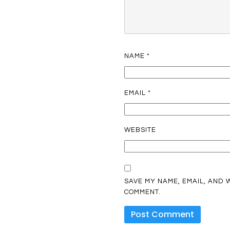
NAME
*
EMAIL
*
WEBSITE
SAVE MY NAME, EMAIL, AND W
COMMENT.