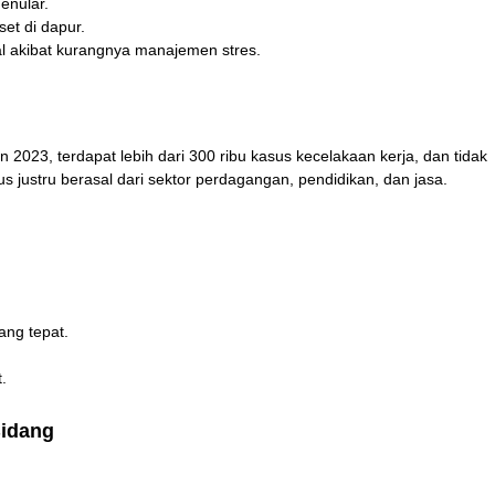
enular.
set di dapur.
al akibat kurangnya manajemen stres.
2023, terdapat lebih dari 300 ribu kasus kecelakaan kerja, dan tidak
us justru berasal dari sektor perdagangan, pendidikan, dan jasa.
ang tepat.
.
Bidang