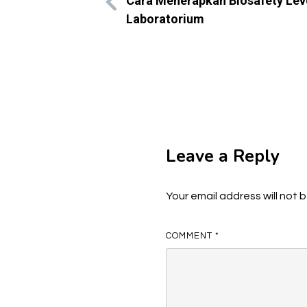
Cara Menerapkan Biosafety Leve
Laboratorium
Leave a Reply
Your email address will not 
COMMENT
*