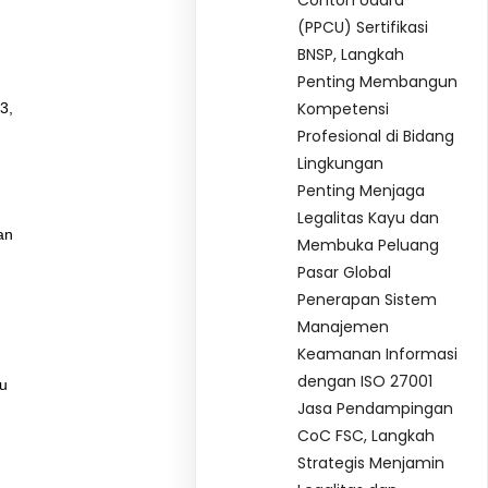
Contoh Udara
(PPCU) Sertifikasi
BNSP, Langkah
Penting Membangun
Kompetensi
3,
Profesional di Bidang
Lingkungan
Penting Menjaga
Legalitas Kayu dan
an
Membuka Peluang
Pasar Global
Penerapan Sistem
Manajemen
Keamanan Informasi
dengan ISO 27001
au
Jasa Pendampingan
CoC FSC, Langkah
Strategis Menjamin