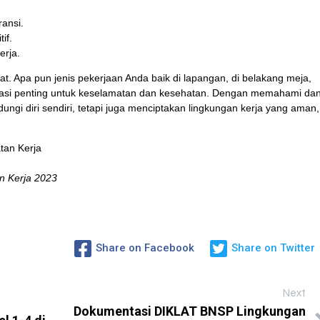
ansi.
if.
erja.
rat. Apa pun jenis pekerjaan Anda baik di lapangan, di belakang meja,
si penting untuk keselamatan dan kesehatan.
Dengan memahami da
ungi diri sendiri, tetapi juga menciptakan lingkungan kerja yang aman,
tan Kerja
n Kerja 2023
Share on Facebook
Share on Twitter
Next
Dokumentasi DIKLAT BNSP Lingkungan