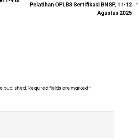
l 1-4 di
Pelatihan OPLB3 Sertifikasi BNSP, 11-12
Agustus 2025
be published.
Required fields are marked
*