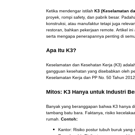
Ketika mendengar istilah
K3 (Keselamatan da
proyek, rompi safety, dan pabrik besar. Padah
konstruksi, atau manufaktur tetapi juga releva
restoran, bahkan pekerjaan remote.
Artikel i
serta mengapa penerapannya penting di semu
Apa Itu K3?
Keselamatan dan Kesehatan Kerja (K3) adalah 
gangguan kesehatan yang disebabkan oleh pe
Keselamatan Kerja dan PP No. 50 Tahun 2012
Mitos: K3 Hanya untuk Industri Be
Banyak yang beranggapan bahwa K3 hanya diperl
tambang batu bara.
Faktanya, risiko kecelakaan
rumah.
Contoh:
Kantor: Risiko postur tubuh buruk yan