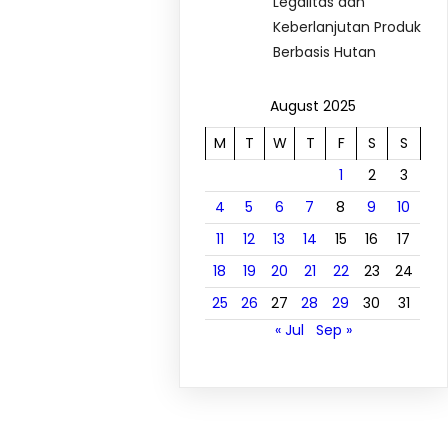
Legalitas dan
Keberlanjutan Produk
Berbasis Hutan
August 2025
M
T
W
T
F
S
S
1
2
3
4
5
6
7
8
9
10
11
12
13
14
15
16
17
18
19
20
21
22
23
24
25
26
27
28
29
30
31
« Jul
Sep »