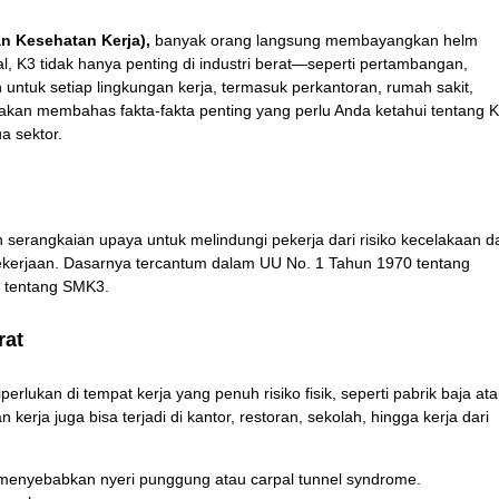
n Kesehatan Kerja),
banyak orang langsung membayangkan helm
al, K3 tidak hanya penting di industri berat—seperti pertambangan,
n untuk setiap lingkungan kerja, termasuk perkantoran, rumah sakit,
ni akan membahas fakta-fakta penting yang perlu Anda ketahui tentang K
a sektor.
serangkaian upaya untuk melindungi pekerja dari risiko kecelakaan d
kerjaan.
Dasarnya tercantum dalam UU No. 1 Tahun 1970 tentang
 tentang SMK3.
rat
ukan di tempat kerja yang penuh risiko fisik, seperti pabrik baja at
 kerja juga bisa terjadi di kantor, restoran, sekolah, hingga kerja dari
g menyebabkan nyeri punggung atau carpal tunnel syndrome.