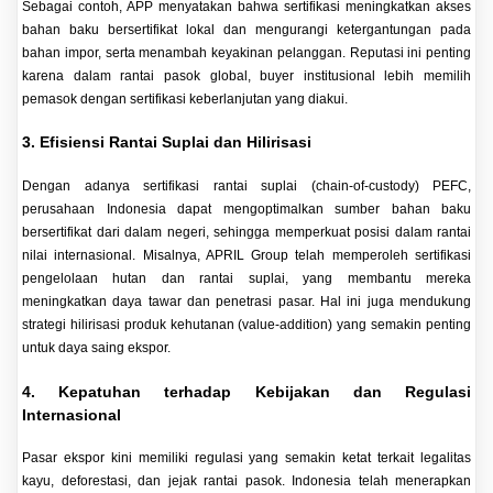
Sebagai contoh, APP menyatakan bahwa sertifikasi meningkatkan akses
bahan baku bersertifikat lokal dan mengurangi ketergantungan pada
bahan impor, serta menambah keyakinan pelanggan. Reputasi ini penting
karena dalam rantai pasok global, buyer institusional lebih memilih
pemasok dengan sertifikasi keberlanjutan yang diakui.
3. Efisiensi Rantai Suplai dan Hilirisasi
Dengan adanya sertifikasi rantai suplai (chain-of-custody) PEFC,
perusahaan Indonesia dapat mengoptimalkan sumber bahan baku
bersertifikat dari dalam negeri, sehingga memperkuat posisi dalam rantai
nilai internasional. Misalnya, APRIL Group telah memperoleh sertifikasi
pengelolaan hutan dan rantai suplai, yang membantu mereka
meningkatkan daya tawar dan penetrasi pasar. Hal ini juga mendukung
strategi hilirisasi produk kehutanan (value‐addition) yang semakin penting
untuk daya saing ekspor.
4. Kepatuhan terhadap Kebijakan dan Regulasi
Internasional
Pasar ekspor kini memiliki regulasi yang semakin ketat terkait legalitas
kayu, deforestasi, dan jejak rantai pasok. Indonesia telah menerapkan