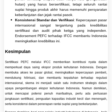
hutan) yang harus bersertifikasi, tetapi seluruh rantai
suplai hingga produk akhir harus memenuhi persyaratan
keberlanjutan dan jejak rantai pasok.
Konsistensi Standar dan Verifikasi
: Kepercayaan pasar
internasional sangat tergantung pada kredibilitas
sertifikasi dan audit pihak ketiga yang independen.
Endorsement PEFC terhadap IFCC membantu Indonesia
meningkatkan kredibilitas ini.
Kesimpulan
Sertifikasi PEFC melalui IFCC memberikan kontribusi nyata dalam
memperkuat daya saing ekspor produk kehutanan Indonesia. Dengan
membuka akses ke pasar global, meningkatkan kepercayaan pembeli,
mendukung hilirisasi, dan membantu kepatuhan terhadap regulasi
internasional, skema ini menjadi salah satu instrumen strategis dalam
upaya pengembangan ekspor kehutanan Indonesia. Namun demikian,
untuk mencapai potensi penuh manfaatnya, perlu ada perluasan
jangkauan sertifikasi, penguatan kapasitas industri kecil dan menengah,
serta konsistensi dalam penerapan rantai suplai yang berkelanjutan.