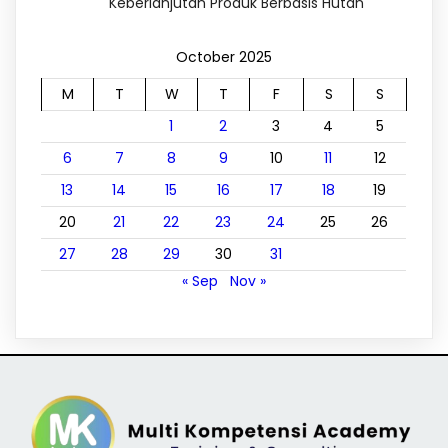
Keberlanjutan Produk Berbasis Hutan
October 2025
M
T
W
T
F
S
S
1
2
3
4
5
6
7
8
9
10
11
12
13
14
15
16
17
18
19
20
21
22
23
24
25
26
27
28
29
30
31
« Sep
Nov »