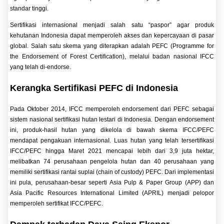
standar tinggi.
Sertifikasi internasional menjadi salah satu “paspor” agar produk
kehutanan Indonesia dapat memperoleh akses dan kepercayaan di pasar
global. Salah satu skema yang diterapkan adalah PEFC (Programme for
the Endorsement of Forest Certification), melalui badan nasional IFCC
yang telah di-endorse.
Kerangka Sertifikasi PEFC di Indonesia
Pada Oktober 2014, IFCC memperoleh endorsement dari PEFC sebagai
sistem nasional sertifikasi hutan lestari di Indonesia. Dengan endorsement
ini, produk-hasil hutan yang dikelola di bawah skema IFCC/PEFC
mendapat pengakuan internasionaI. Luas hutan yang telah tersertifikasi
IFCC/PEFC hingga Maret 2021 mencapai lebih dari 3,9 juta hektar,
melibatkan 74 perusahaan pengelola hutan dan 40 perusahaan yang
memiliki sertifikasi rantai suplai (chain of custody) PEFC.
Dari implementasi
ini pula, perusahaan-besar seperti Asia Pulp & Paper Group (APP) dan
Asia Pacific Resources International Limited (APRIL) menjadi pelopor
memperoleh sertifikat IFCC/PEFC.