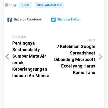
PEFC
SUSTAINABILITY
Tags:
Share on Facebook
Share on Twitter
Previous
Next
Pentingnya
7 Kelebihan Google
Sustainability
Spreadsheet
Sumber Mata Air
Dibanding Microsoft
untuk
Excel yang Harus
Keberlangsungan
Kamu Tahu
Industri Air Mineral