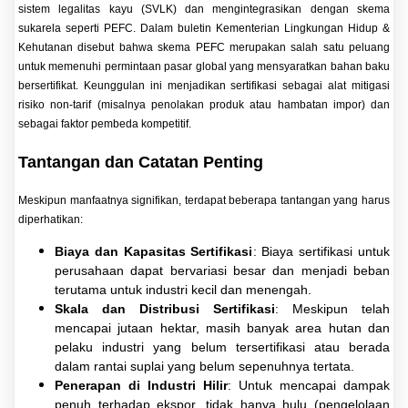
sistem legalitas kayu (SVLK) dan mengintegrasikan dengan skema
sukarela seperti PEFC. Dalam buletin Kementerian Lingkungan Hidup &
Kehutanan disebut bahwa skema PEFC merupakan salah satu peluang
untuk memenuhi permintaan pasar global yang mensyaratkan bahan baku
bersertifikat. Keunggulan ini menjadikan sertifikasi sebagai alat mitigasi
risiko non-tarif (misalnya penolakan produk atau hambatan impor) dan
sebagai faktor pembeda kompetitif.
Tantangan dan Catatan Penting
Meskipun manfaatnya signifikan, terdapat beberapa tantangan yang harus
diperhatikan:
Biaya dan Kapasitas Sertifikasi
: Biaya sertifikasi untuk
perusahaan dapat bervariasi besar dan menjadi beban
terutama untuk industri kecil dan menengah.
Skala dan Distribusi Sertifikasi
: Meskipun telah
mencapai jutaan hektar, masih banyak area hutan dan
pelaku industri yang belum tersertifikasi atau berada
dalam rantai suplai yang belum sepenuhnya tertata.
Penerapan di Industri Hilir
: Untuk mencapai dampak
penuh terhadap ekspor, tidak hanya hulu (pengelolaan