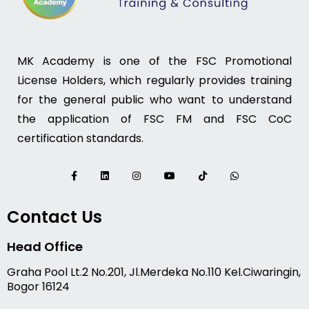
MK Academy is one of the FSC Promotional
License Holders, which regularly provides training
for the general public who want to understand
the application of FSC FM and FSC CoC
certification standards.
Contact Us
Head Office
Graha Pool Lt.2 No.201, Jl.Merdeka No.110 Kel.Ciwaringin,
Bogor 16124