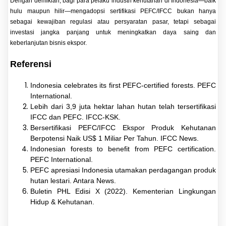
Dengan demikian, bagi para pelaku industri kehutanan di Indonesia—baik
hulu maupun hilir—mengadopsi sertifikasi PEFC/IFCC bukan hanya
sebagai kewajiban regulasi atau persyaratan pasar, tetapi sebagai
investasi jangka panjang untuk meningkatkan daya saing dan
keberlanjutan bisnis ekspor.
Referensi
Indonesia celebrates its first PEFC-certified forests. PEFC
International.
Lebih dari 3,9 juta hektar lahan hutan telah tersertifikasi
IFCC dan PEFC. IFCC-KSK.
Bersertifikasi PEFC/IFCC Ekspor Produk Kehutanan
Berpotensi Naik US$ 1 Miliar Per Tahun. IFCC News.
Indonesian forests to benefit from PEFC certification.
PEFC International.
PEFC apresiasi Indonesia utamakan perdagangan produk
hutan lestari. Antara News.
Buletin PHL Edisi X (2022). Kementerian Lingkungan
Hidup & Kehutanan.