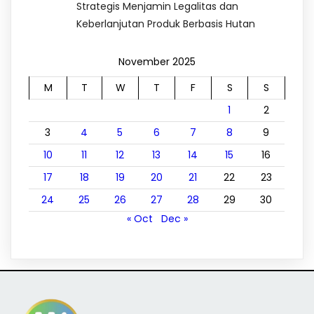
Strategis Menjamin Legalitas dan
Keberlanjutan Produk Berbasis Hutan
November 2025
M
T
W
T
F
S
S
1
2
3
4
5
6
7
8
9
10
11
12
13
14
15
16
17
18
19
20
21
22
23
24
25
26
27
28
29
30
« Oct
Dec »