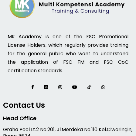
MK Academy is one of the FSC Promotional
License Holders, which regularly provides training
for the general public who want to understand
the application of FSC FM and FSC CoC
certification standards.
Contact Us
Head Office
Graha Pool Lt.2 No.201, Jl.Merdeka No.110 Kel.Ciwaringin,
Bogor 16124