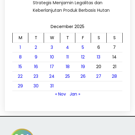
Strategis Menjamin Legalitas dan
Keberlanjutan Produk Berbasis Hutan
December 2025
M
T
W
T
F
S
S
1
2
3
4
5
6
7
8
9
10
11
12
13
14
15
16
17
18
19
20
21
22
23
24
25
26
27
28
29
30
31
« Nov
Jan »