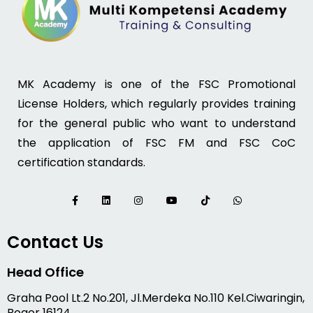
MK Academy is one of the FSC Promotional
License Holders, which regularly provides training
for the general public who want to understand
the application of FSC FM and FSC CoC
certification standards.
Contact Us
Head Office
Graha Pool Lt.2 No.201, Jl.Merdeka No.110 Kel.Ciwaringin,
Bogor 16124