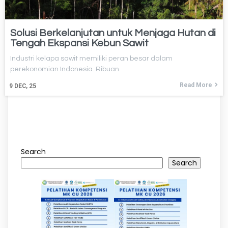
Solusi Berkelanjutan untuk Menjaga Hutan di
Tengah Ekspansi Kebun Sawit
Industri kelapa sawit memiliki peran besar dalam
perekonomian Indonesia. Ribuan…
Read More
9
DEC, 25
Search
Search