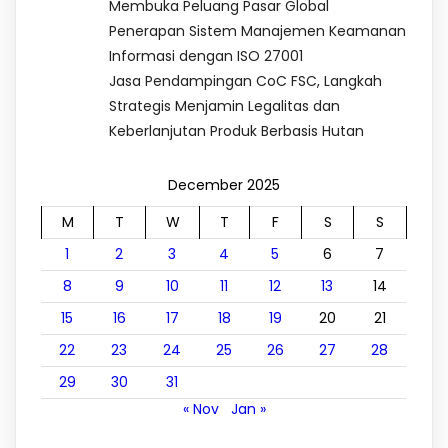
Membuka Peluang Pasar Global
Penerapan Sistem Manajemen Keamanan
Informasi dengan ISO 27001
Jasa Pendampingan CoC FSC, Langkah
Strategis Menjamin Legalitas dan
Keberlanjutan Produk Berbasis Hutan
December 2025
M
T
W
T
F
S
S
1
2
3
4
5
6
7
8
9
10
11
12
13
14
15
16
17
18
19
20
21
22
23
24
25
26
27
28
29
30
31
« Nov
Jan »