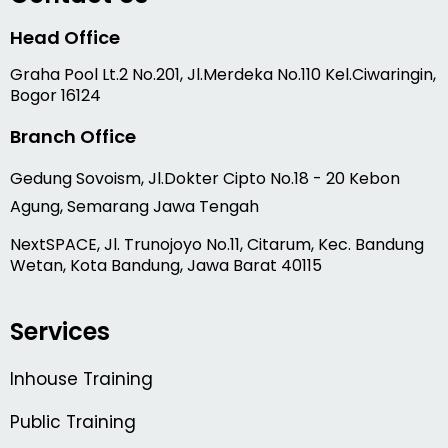
Head Office
Graha Pool Lt.2 No.201, Jl.Merdeka No.110 Kel.Ciwaringin,
Bogor 16124
Branch Office
Gedung Sovoism, Jl.Dokter Cipto No.18 - 20 Kebon
Agung, Semarang Jawa Tengah
NextSPACE, Jl. Trunojoyo No.11, Citarum, Kec. Bandung
Wetan, Kota Bandung, Jawa Barat 40115
Services
Inhouse Training
Public Training