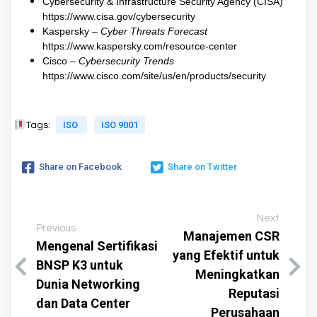
Cybersecurity & Infrastructure Security Agency (CISA)
https://www.cisa.gov/cybersecurity
Kaspersky –
Cyber Threats Forecast
https://www.kaspersky.com/resource-center
Cisco –
Cybersecurity Trends
https://www.cisco.com/site/us/en/products/security
ISO
ISO 9001
Tags:
Share on Facebook
Share on Twitter
Next
Previous
Manajemen CSR
Mengenal Sertifikasi
yang Efektif untuk
BNSP K3 untuk
Meningkatkan
Dunia Networking
Reputasi
dan Data Center
Perusahaan