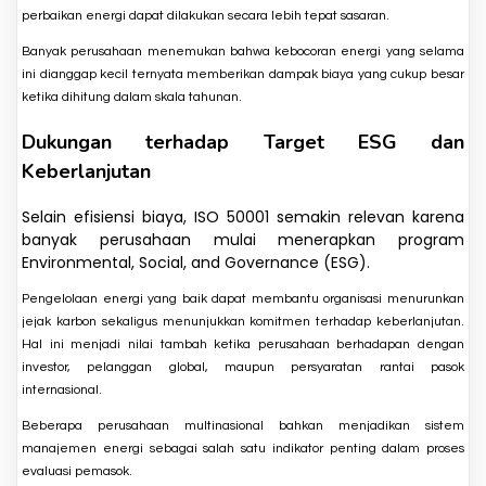
perbaikan energi dapat dilakukan secara lebih tepat sasaran.
Banyak perusahaan menemukan bahwa kebocoran energi yang selama
ini dianggap kecil ternyata memberikan dampak biaya yang cukup besar
ketika dihitung dalam skala tahunan.
Dukungan terhadap Target ESG dan
Keberlanjutan
Selain efisiensi biaya, ISO 50001 semakin relevan karena
banyak perusahaan mulai menerapkan program
Environmental, Social, and Governance (ESG).
Pengelolaan energi yang baik dapat membantu organisasi menurunkan
jejak karbon sekaligus menunjukkan komitmen terhadap keberlanjutan.
Hal ini menjadi nilai tambah ketika perusahaan berhadapan dengan
investor, pelanggan global, maupun persyaratan rantai pasok
internasional.
Beberapa perusahaan multinasional bahkan menjadikan sistem
manajemen energi sebagai salah satu indikator penting dalam proses
evaluasi pemasok.