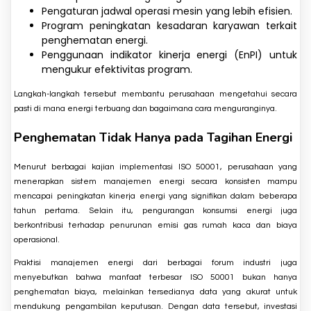
Pengaturan jadwal operasi mesin yang lebih efisien.
Program peningkatan kesadaran karyawan terkait
penghematan energi.
Penggunaan indikator kinerja energi (EnPI) untuk
mengukur efektivitas program.
Langkah-langkah tersebut membantu perusahaan mengetahui secara
pasti di mana energi terbuang dan bagaimana cara menguranginya.
Penghematan Tidak Hanya pada Tagihan Energi
Menurut berbagai kajian implementasi ISO 50001, perusahaan yang
menerapkan sistem manajemen energi secara konsisten mampu
mencapai peningkatan kinerja energi yang signifikan dalam beberapa
tahun pertama. Selain itu, pengurangan konsumsi energi juga
berkontribusi terhadap penurunan emisi gas rumah kaca dan biaya
operasional.
Praktisi manajemen energi dari berbagai forum industri juga
menyebutkan bahwa manfaat terbesar ISO 50001 bukan hanya
penghematan biaya, melainkan tersedianya data yang akurat untuk
mendukung pengambilan keputusan. Dengan data tersebut, investasi