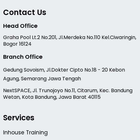
Contact Us
Head Office
Graha Pool Lt.2 No.201, Jl.Merdeka No.110 Kel.Ciwaringin,
Bogor 16124
Branch Office
Gedung Sovoism, Jl.Dokter Cipto No.18 - 20 Kebon
Agung, Semarang Jawa Tengah
NextSPACE, Jl. Trunojoyo No.11, Citarum, Kec. Bandung
Wetan, Kota Bandung, Jawa Barat 40115
Services
Inhouse Training