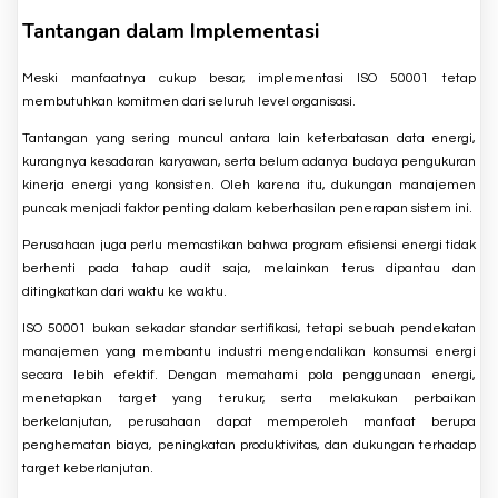
Tantangan dalam Implementasi
Meski manfaatnya cukup besar, implementasi ISO 50001 tetap
membutuhkan komitmen dari seluruh level organisasi.
Tantangan yang sering muncul antara lain keterbatasan data energi,
kurangnya kesadaran karyawan, serta belum adanya budaya pengukuran
kinerja energi yang konsisten. Oleh karena itu, dukungan manajemen
puncak menjadi faktor penting dalam keberhasilan penerapan sistem ini.
Perusahaan juga perlu memastikan bahwa program efisiensi energi tidak
berhenti pada tahap audit saja, melainkan terus dipantau dan
ditingkatkan dari waktu ke waktu.
ISO 50001 bukan sekadar standar sertifikasi, tetapi sebuah pendekatan
manajemen yang membantu industri mengendalikan konsumsi energi
secara lebih efektif. Dengan memahami pola penggunaan energi,
menetapkan target yang terukur, serta melakukan perbaikan
berkelanjutan, perusahaan dapat memperoleh manfaat berupa
penghematan biaya, peningkatan produktivitas, dan dukungan terhadap
target keberlanjutan.