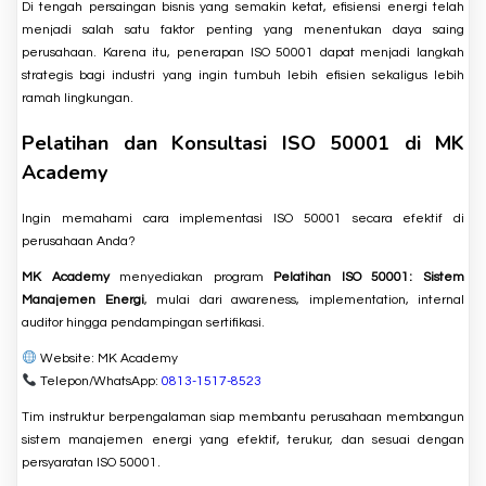
Di tengah persaingan bisnis yang semakin ketat, efisiensi energi telah
menjadi salah satu faktor penting yang menentukan daya saing
perusahaan. Karena itu, penerapan ISO 50001 dapat menjadi langkah
strategis bagi industri yang ingin tumbuh lebih efisien sekaligus lebih
ramah lingkungan.
Pelatihan dan Konsultasi ISO 50001 di MK
Academy
Ingin memahami cara implementasi ISO 50001 secara efektif di
perusahaan Anda?
MK Academy
menyediakan program
Pelatihan ISO 50001: Sistem
Manajemen Energi
, mulai dari awareness, implementation, internal
auditor hingga pendampingan sertifikasi.
Website:
MK Academy
Telepon/WhatsApp:
0813-1517-8523
Tim instruktur berpengalaman siap membantu perusahaan membangun
sistem manajemen energi yang efektif, terukur, dan sesuai dengan
persyaratan ISO 50001.