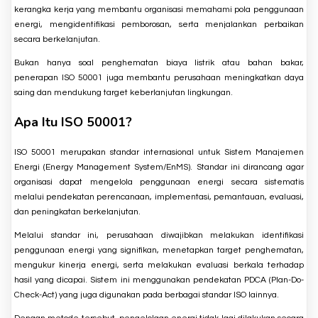
kerangka kerja yang membantu organisasi memahami pola penggunaan
energi, mengidentifikasi pemborosan, serta menjalankan perbaikan
secara berkelanjutan.
Bukan hanya soal penghematan biaya listrik atau bahan bakar,
penerapan ISO 50001 juga membantu perusahaan meningkatkan daya
saing dan mendukung target keberlanjutan lingkungan.
Apa Itu ISO 50001?
ISO 50001 merupakan standar internasional untuk Sistem Manajemen
Energi (Energy Management System/EnMS). Standar ini dirancang agar
organisasi dapat mengelola penggunaan energi secara sistematis
melalui pendekatan perencanaan, implementasi, pemantauan, evaluasi,
dan peningkatan berkelanjutan.
Melalui standar ini, perusahaan diwajibkan melakukan identifikasi
penggunaan energi yang signifikan, menetapkan target penghematan,
mengukur kinerja energi, serta melakukan evaluasi berkala terhadap
hasil yang dicapai. Sistem ini menggunakan pendekatan PDCA (Plan-Do-
Check-Act) yang juga digunakan pada berbagai standar ISO lainnya.