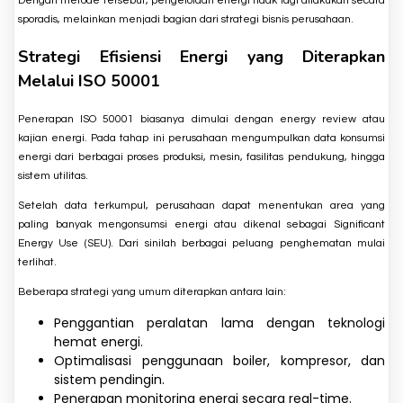
Dengan metode tersebut, pengelolaan energi tidak lagi dilakukan secara
sporadis, melainkan menjadi bagian dari strategi bisnis perusahaan.
Strategi Efisiensi Energi yang Diterapkan
Melalui ISO 50001
Penerapan ISO 50001 biasanya dimulai dengan energy review atau
kajian energi. Pada tahap ini perusahaan mengumpulkan data konsumsi
energi dari berbagai proses produksi, mesin, fasilitas pendukung, hingga
sistem utilitas.
Setelah data terkumpul, perusahaan dapat menentukan area yang
paling banyak mengonsumsi energi atau dikenal sebagai Significant
Energy Use (SEU). Dari sinilah berbagai peluang penghematan mulai
terlihat.
Beberapa strategi yang umum diterapkan antara lain:
Penggantian peralatan lama dengan teknologi
hemat energi.
Optimalisasi penggunaan boiler, kompresor, dan
sistem pendingin.
Penerapan monitoring energi secara real-time.