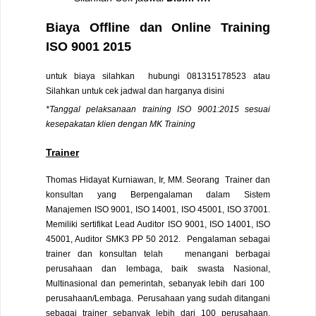
Biaya Offline dan Online Training
ISO 9001 2015
untuk biaya silahkan hubungi
081315178523
atau
Silahkan untuk cek jadwal dan harganya
disini
*Tanggal pelaksanaan training ISO 9001:2015 sesuai
kesepakatan klien dengan MK Training
Trainer
Thomas Hidayat Kurniawan, Ir, MM. Seorang Trainer dan
konsultan yang Berpengalaman dalam Sistem
Manajemen ISO 9001, ISO 14001, ISO 45001, ISO 37001.
Memiliki sertifikat Lead Auditor ISO 9001, ISO 14001, ISO
45001, Auditor SMK3 PP 50 2012. Pengalaman sebagai
trainer dan konsultan telah menangani berbagai
perusahaan dan lembaga, baik swasta Nasional,
Multinasional dan pemerintah, sebanyak lebih dari 100
perusahaan/Lembaga. Perusahaan yang sudah ditangani
sebagai trainer sebanyak lebih dari 100 perusahaan.