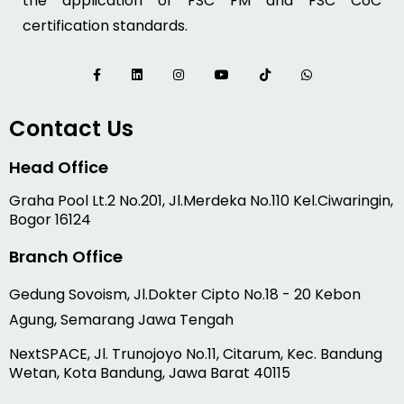
the application of FSC FM and FSC CoC
certification standards.
Contact Us
Head Office
Graha Pool Lt.2 No.201, Jl.Merdeka No.110 Kel.Ciwaringin,
Bogor 16124
Branch Office
Gedung Sovoism, Jl.Dokter Cipto No.18 - 20 Kebon
Agung, Semarang Jawa Tengah
NextSPACE, Jl. Trunojoyo No.11, Citarum, Kec. Bandung
Wetan, Kota Bandung, Jawa Barat 40115