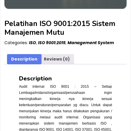
Pelatihan ISO 9001:2015 Sistem
Manajemen Mutu
Categories:
ISO
,
ISO 9001:2015
,
Management System
Description
Reviews (0)
Description
Audit internal ISO 9001 : 2015 – Setiap
Lembaga/instansi/organisasi/perusahaan ingin
meningkatkan kinerja nya kinerja sesuai
ketentuan/peraturan/persyaratan yg diacu. Untuk dapat
menunjukan kinerja maka harus dilakukan pengukuran /
monitoring melaui audit internal. Organisasi yang
menerapkan sistem manajemen berbasis ISO ,
diantaranya ISO 9001, ISO 14001,
ISO 37001
, ISO 45001,