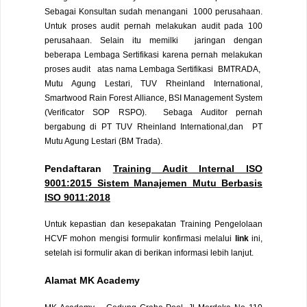
Sebagai Konsultan sudah menangani 1000 perusahaan.
Untuk proses audit pernah melakukan audit pada 100
perusahaan. Selain itu memilki jaringan dengan
beberapa Lembaga Sertifikasi karena pernah melakukan
proses audit atas nama Lembaga Sertifikasi BMTRADA,
Mutu Agung Lestari, TUV Rheinland International,
Smartwood Rain Forest Alliance, BSI Management System
(Verificator SOP RSPO). Sebaga Auditor pernah
bergabung di PT TUV Rheinland International,dan PT
Mutu Agung Lestari (BM Trada).
Pendaftaran
Training Audit Internal ISO
9001:2015 Sistem Manajemen Mutu Berbasis
ISO 9011:2018
Untuk kepastian dan kesepakatan Training Pengelolaan
HCVF mohon mengisi formulir konfirmasi melalui
link
ini,
setelah isi formulir akan di berikan informasi lebih lanjut.
Alamat
MK Academy