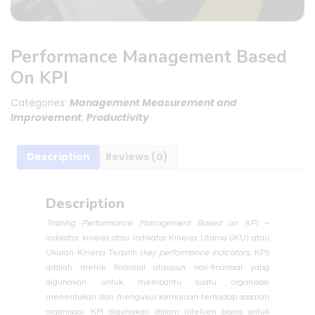
Performance Management Based
On KPI
Categories:
Management Measurement and
Improvement
,
Productivity
Description
Reviews (0)
Description
Training Performance Management Based on KPI
–
Indikator kinerja atau Indikator Kinerja Utama (IKU) atau
Ukuran Kinerja Terpilih (
key performance indicators
, KPI)
adalah metrik finansial ataupun non-finansial yang
digunakan untuk membantu suatu organisasi
menentukan dan mengukur kemajuan terhadap sasaran
organisasi. KPI digunakan dalam intelijen bisnis untuk