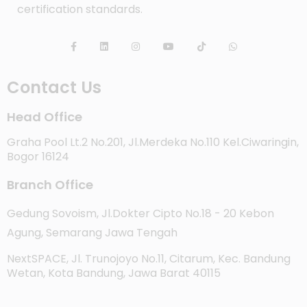
certification standards.
Contact Us
Head Office
Graha Pool Lt.2 No.201, Jl.Merdeka No.110 Kel.Ciwaringin,
Bogor 16124
Branch Office
Gedung Sovoism, Jl.Dokter Cipto No.18 - 20 Kebon
Agung, Semarang Jawa Tengah
NextSPACE, Jl. Trunojoyo No.11, Citarum, Kec. Bandung
Wetan, Kota Bandung, Jawa Barat 40115