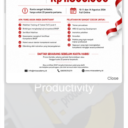
Total Productive Maintenance
Read more
Close