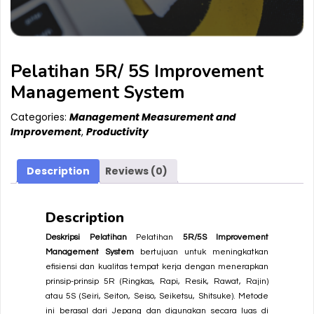
Pelatihan 5R/ 5S Improvement
Management System
Categories:
Management Measurement and
Improvement
,
Productivity
Description
Reviews (0)
Description
Deskripsi Pelatihan
Pelatihan
5R/5S Improvement
Management System
bertujuan untuk meningkatkan
efisiensi dan kualitas tempat kerja dengan menerapkan
prinsip-prinsip 5R (Ringkas, Rapi, Resik, Rawat, Rajin)
atau 5S (Seiri, Seiton, Seiso, Seiketsu, Shitsuke). Metode
ini berasal dari Jepang dan digunakan secara luas di