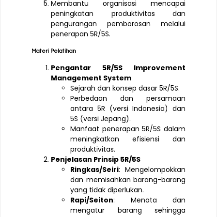
Membantu organisasi mencapai
peningkatan produktivitas dan
pengurangan pemborosan melalui
penerapan 5R/5S.
Materi Pelatihan
Pengantar 5R/5S Improvement
Management System
Sejarah dan konsep dasar 5R/5S.
Perbedaan dan persamaan
antara 5R (versi Indonesia) dan
5S (versi Jepang).
Manfaat penerapan 5R/5S dalam
meningkatkan efisiensi dan
produktivitas.
Penjelasan Prinsip 5R/5S
Ringkas/Seiri
: Mengelompokkan
dan memisahkan barang-barang
yang tidak diperlukan.
Rapi/Seiton
: Menata dan
mengatur barang sehingga