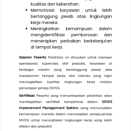
kualitas dan kebersihan.
Memotivasi karyawan untuk lebih
bertanggung jawab atas lingkungan
kerja mereka.
Meningkatkan kemampuan dalam
mengidentifikasi pemborosan dan
menerapkan perbaikan berkelanjutan
di tempat kerja.
Sasaran Peserta
Pelatihan ini ditujukan untuk manajer
operasional, supervisor, staf produksi, karyawan di
berbagai industri yang bertanggung jawab atas
manajemen tempat kerja, dan individu yang ingin
meningkatkan kualitas lingkungan kerja melalui
penerapan prinsip 5R/5S.
Sertifikasi
Peserta yang menyelesaikan pelatihan akan
mendapatkan sertifikat kompetensi dalam
5R/5S
Improvement Management System
, yang menunjukkan
kemampuan mereka dalam menerapkan prinsip-prinsip
5R/5S untuk menciptakan lingkungan kerja yang lebih
efisien dan produktif.