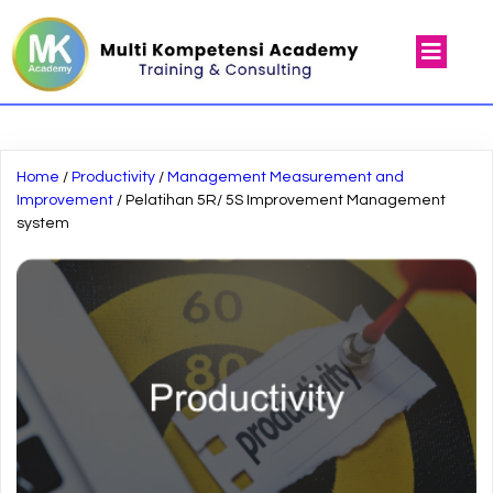
Home
/
Productivity
/
Management Measurement and
Improvement
/ Pelatihan 5R/ 5S Improvement Management
system