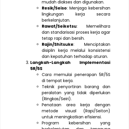
mudah diakses dan digunakan.
Resik/Seiso
: Menjaga kebersihan
lingkungan kerja secara
berkelanjutan.
Rawat/Seiketsu
: Memelihara
dan standarisasi proses kerja agar
tetap rapi dan bersih.
Rajin/Shitsuke
: Menciptakan
disiplin kerja melalui konsistensi
dan kepatuhan terhadap aturan.
Langkah-Langkah Implementasi
5R/5S
Cara memulai penerapan 5R/5S
di tempat kerja.
Teknik penyortiran barang dan
peralatan yang tidak diperlukan
(Ringkas/Seiri).
Penataan area kerja dengan
metode visual (Rapi/Seiton)
untuk meningkatkan efisiensi.
Program kebersihan yang