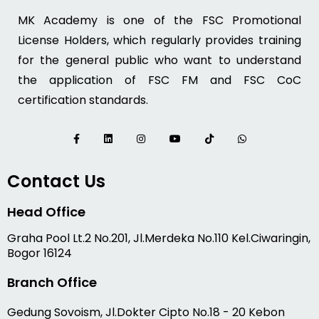
MK Academy is one of the FSC Promotional
License Holders, which regularly provides training
for the general public who want to understand
the application of FSC FM and FSC CoC
certification standards.
Contact Us
Head Office
Graha Pool Lt.2 No.201, Jl.Merdeka No.110 Kel.Ciwaringin,
Bogor 16124
Branch Office
Gedung Sovoism, Jl.Dokter Cipto No.18 - 20 Kebon