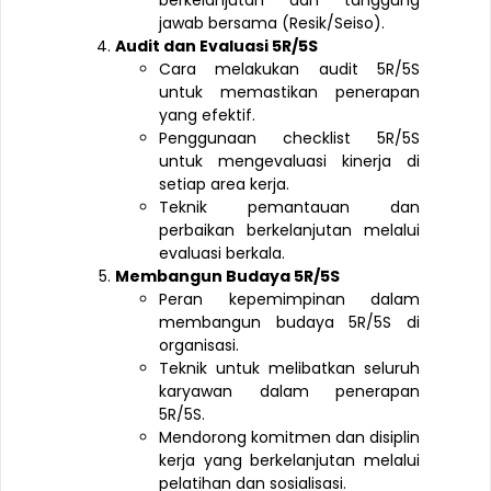
berkelanjutan dan tanggung
jawab bersama (Resik/Seiso).
Audit dan Evaluasi 5R/5S
Cara melakukan audit 5R/5S
untuk memastikan penerapan
yang efektif.
Penggunaan checklist 5R/5S
untuk mengevaluasi kinerja di
setiap area kerja.
Teknik pemantauan dan
perbaikan berkelanjutan melalui
evaluasi berkala.
Membangun Budaya 5R/5S
Peran kepemimpinan dalam
membangun budaya 5R/5S di
organisasi.
Teknik untuk melibatkan seluruh
karyawan dalam penerapan
5R/5S.
Mendorong komitmen dan disiplin
kerja yang berkelanjutan melalui
pelatihan dan sosialisasi.