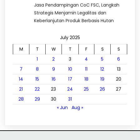
Jasa Pendampingan CoC FSC, Langkah
Strategis Menjamin Legalitas dan
Keberlanjutan Produk Berbasis Hutan
July 2025
M
T
W
T
F
S
S
1
2
3
4
5
6
7
8
9
10
11
12
13
14
15
16
17
18
19
20
21
22
23
24
25
26
27
28
29
30
31
« Jun
Aug »