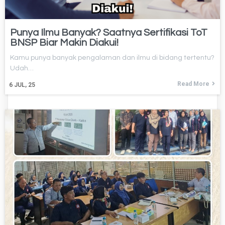
Punya Ilmu Banyak? Saatnya Sertifikasi ToT
BNSP Biar Makin Diakui!
Kamu punya banyak pengalaman dan ilmu di bidang tertentu?
Udah…
Read More
6
JUL, 25