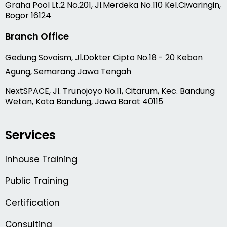
Graha Pool Lt.2 No.201, Jl.Merdeka No.110 Kel.Ciwaringin,
Bogor 16124
Branch Office
Gedung Sovoism, Jl.Dokter Cipto No.18 - 20 Kebon
Agung, Semarang Jawa Tengah
NextSPACE, Jl. Trunojoyo No.11, Citarum, Kec. Bandung
Wetan, Kota Bandung, Jawa Barat 40115
Services
Inhouse Training
Public Training
Certification
Consulting