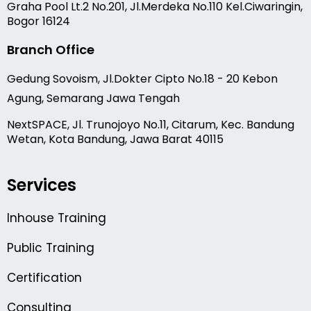
Graha Pool Lt.2 No.201, Jl.Merdeka No.110 Kel.Ciwaringin,
Bogor 16124
Branch Office
Gedung Sovoism, Jl.Dokter Cipto No.18 - 20 Kebon
Agung, Semarang Jawa Tengah
NextSPACE, Jl. Trunojoyo No.11, Citarum, Kec. Bandung
Wetan, Kota Bandung, Jawa Barat 40115
Services
Inhouse Training
Public Training
Certification
Consulting