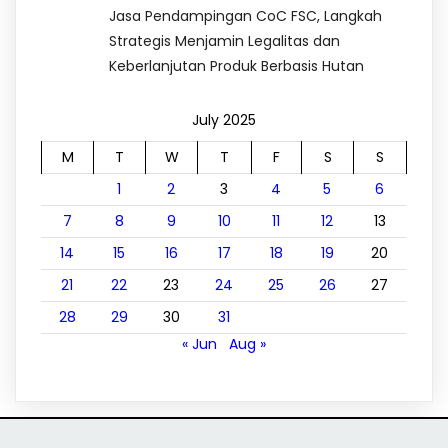
Jasa Pendampingan CoC FSC, Langkah
Strategis Menjamin Legalitas dan
Keberlanjutan Produk Berbasis Hutan
July 2025
M
T
W
T
F
S
S
1
2
3
4
5
6
7
8
9
10
11
12
13
14
15
16
17
18
19
20
21
22
23
24
25
26
27
28
29
30
31
« Jun
Aug »