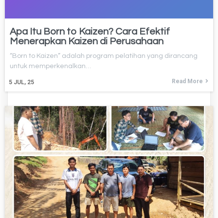
Apa Itu Born to Kaizen? Cara Efektif
Menerapkan Kaizen di Perusahaan
​“Born to Kaizen” adalah program pelatihan yang dirancang
untuk memperkenalkan…
Read More
5
JUL, 25