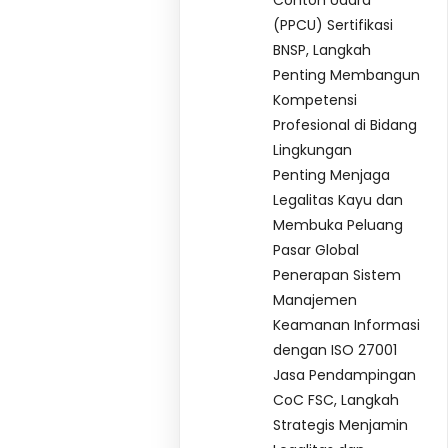
Contoh Udara
(PPCU) Sertifikasi
BNSP, Langkah
Penting Membangun
Kompetensi
Profesional di Bidang
Lingkungan
Penting Menjaga
Legalitas Kayu dan
Membuka Peluang
Pasar Global
Penerapan Sistem
Manajemen
Keamanan Informasi
dengan ISO 27001
Jasa Pendampingan
CoC FSC, Langkah
Strategis Menjamin