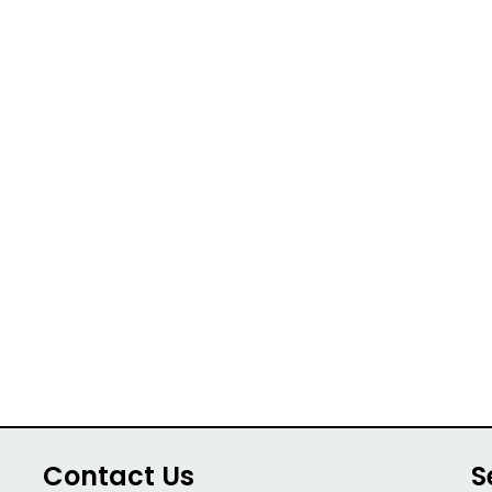
Contact Us
S