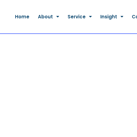
Home
About
Service
Insight
C