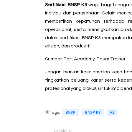
Sertifikasi BNSP K3
wajib bagi tenaga k
individu dan perusahaan. Selain meningk
memastikan kepatuhan terhadap reg
operasional, serta meningkatkan produ
dalam sertifikasi BNSP K3 merupakan l
efisien, dan produktif.
Sumber: Port Academy, Pasar Trainer
Jangan biarkan keselamatan kerja han
tingkatkan peluang karier serta kepe
profesional yang diakui!, untuk info pen
BNSP
BNSP K3
K3
Tags:
Previous