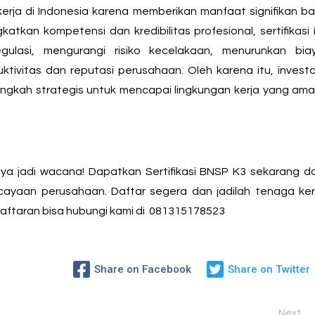
erja di Indonesia karena memberikan manfaat signifikan ba
atkan kompetensi dan kredibilitas profesional, sertifikasi i
ulasi, mengurangi risiko kecelakaan, menurunkan bia
ktivitas dan reputasi perusahaan. Oleh karena itu, investa
angkah strategis untuk mencapai lingkungan kerja yang ama
ya jadi wacana! Dapatkan Sertifikasi BNSP K3 sekarang d
rcayaan perusahaan. Daftar segera dan jadilah tenaga ker
daftaran bisa hubungi kami di
081315178523
Share on Facebook
Share on Twitter
Next