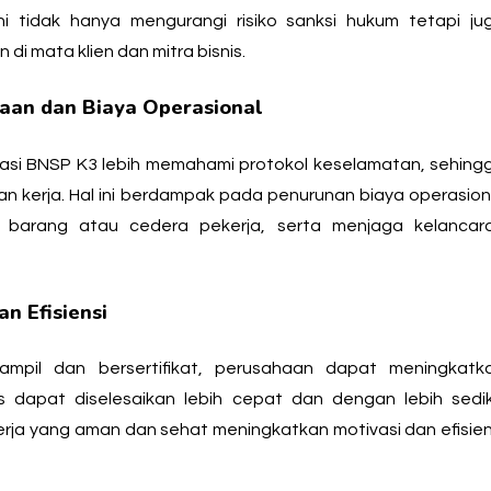
i tidak hanya mengurangi risiko sanksi hukum tetapi ju
i mata klien dan mitra bisnis.
aan dan Biaya Operasional
fikasi BNSP K3 lebih memahami protokol keselamatan, sehing
an kerja. Hal ini berdampak pada penurunan biaya operasion
 barang atau cedera pekerja, serta menjaga kelancar
n Efisiensi
mpil dan bersertifikat, perusahaan dapat meningkatk
s dapat diselesaikan lebih cepat dan dengan lebih sedik
 kerja yang aman dan sehat meningkatkan motivasi dan efisien