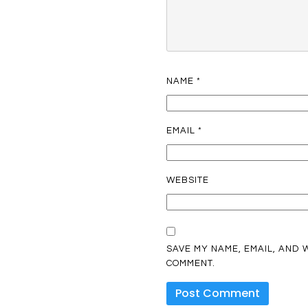
NAME
*
EMAIL
*
WEBSITE
SAVE MY NAME, EMAIL, AND W
COMMENT.