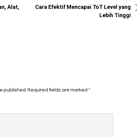
n, Alat,
Cara Efektif Mencapai ToT Level yang
Lebih Tinggi
be published.
Required fields are marked
*