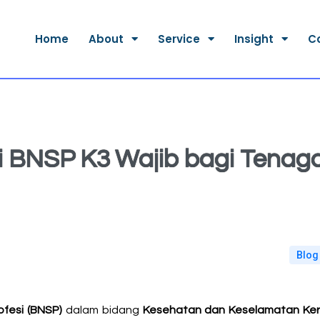
Home
About
Service
Insight
C
i BNSP K3 Wajib bagi Tenag
Blog
rofesi (BNSP)
dalam bidang
Kesehatan dan Keselamatan Ker