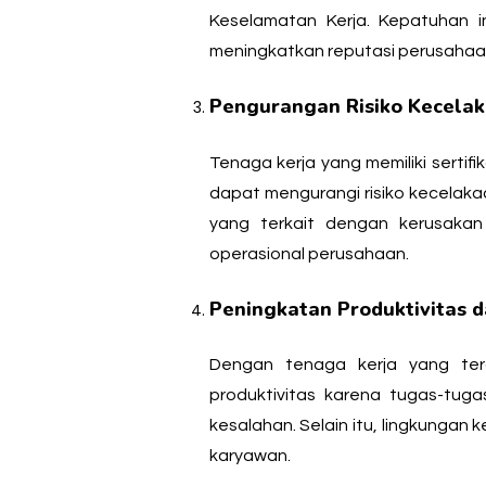
Keselamatan Kerja. Kepatuhan in
meningkatkan reputasi perusahaan d
Pengurangan Risiko Kecelak
Tenaga kerja yang memiliki serti
dapat mengurangi risiko kecelaka
yang terkait dengan kerusakan
operasional perusahaan.
Peningkatan Produktivitas da
Dengan tenaga kerja yang tera
produktivitas karena tugas-tuga
kesalahan. Selain itu, lingkungan
karyawan.