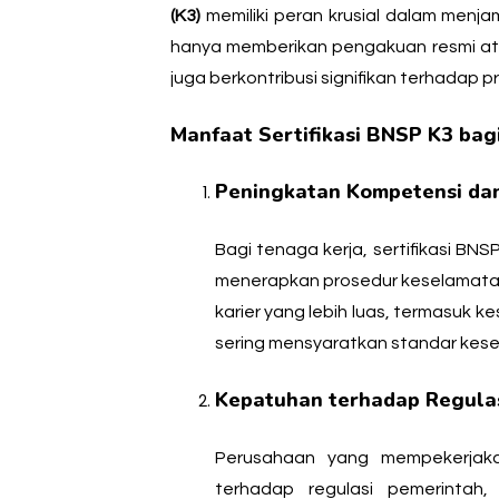
(K3)
memiliki peran krusial dalam menjami
hanya memberikan pengakuan resmi at
juga berkontribusi signifikan terhadap 
Manfaat Sertifikasi BNSP K3 bag
Peningkatan Kompetensi dan 
Bagi tenaga kerja,
sertifikasi BNS
menerapkan prosedur keselamatan 
karier yang lebih luas, termasuk k
sering mensyaratkan standar kese
Kepatuhan terhadap Regulas
Perusahaan yang mempekerjaka
terhadap regulasi pemerinta