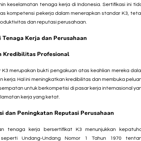
n keselamatan tenaga kerja di Indonesia. Sertifikasi ini tid
as kompetensi pekerja dalam menerapkan standar K3, teta
produktivitas dan reputasi perusahaan.
i Tenaga Kerja dan Perusahaan
Kredibilitas Profesional
P K3
merupakan bukti pengakuan atas keahlian mereka dal
kerja. Hal ini meningkatkan kredibilitas dan membuka pelua
esempatan untuk berkompetisi di pasar kerja internasional ya
lamatan kerja yang ketat.
i dan Peningkatan Reputasi Perusahaan
n tenaga kerja bersertifikat K3 menunjukkan kepatuh
h, seperti Undang-Undang Nomor 1 Tahun 1970 tenta