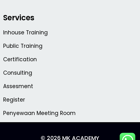
Services
Inhouse Training
Public Training
Certification
Consulting
Assesment
Register
Penyewaan Meeting Room
© 2026 MK ACADEMY