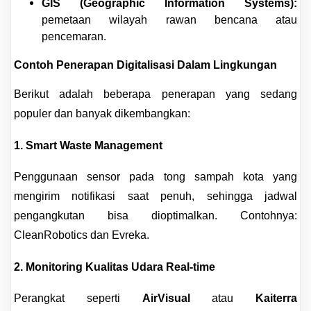
GIS (Geographic Information Systems):
pemetaan wilayah rawan bencana atau
pencemaran.
Contoh Penerapan Digitalisasi Dalam Lingkungan
Berikut adalah beberapa penerapan yang sedang
populer dan banyak dikembangkan:
1.
Smart Waste Management
Penggunaan sensor pada tong sampah kota yang
mengirim notifikasi saat penuh, sehingga jadwal
pengangkutan bisa dioptimalkan. Contohnya:
CleanRobotics
dan
Evreka
.
2.
Monitoring Kualitas Udara Real-time
Perangkat seperti
AirVisual
atau
Kaiterra