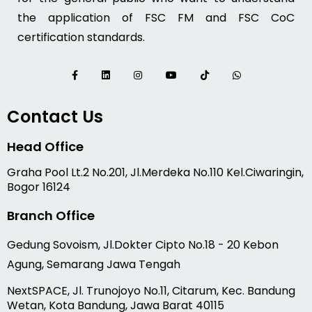
the application of FSC FM and FSC CoC
certification standards.
Contact Us
Head Office
Graha Pool Lt.2 No.201, Jl.Merdeka No.110 Kel.Ciwaringin,
Bogor 16124
Branch Office
Gedung Sovoism, Jl.Dokter Cipto No.18 - 20 Kebon
Agung, Semarang Jawa Tengah
NextSPACE, Jl. Trunojoyo No.11, Citarum, Kec. Bandung
Wetan, Kota Bandung, Jawa Barat 40115