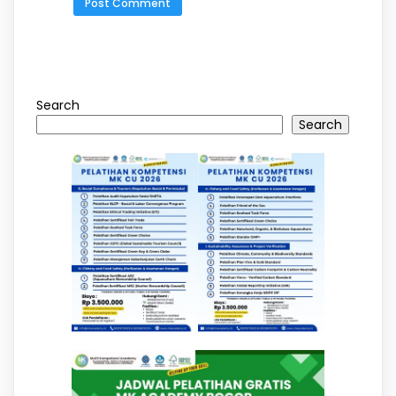
Search
Search