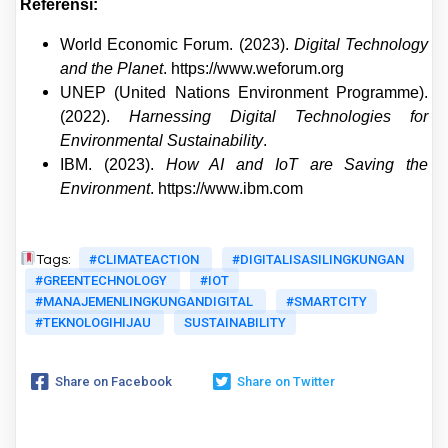
Referensi:
World Economic Forum. (2023).
Digital Technology
and the Planet
.
https://www.weforum.org
UNEP (United Nations Environment Programme).
(2022).
Harnessing Digital Technologies for
Environmental Sustainability
.
IBM. (2023).
How AI and IoT are Saving the
Environment
.
https://www.ibm.com
#CLIMATEACTION
#DIGITALISASILINGKUNGAN
Tags:
#GREENTECHNOLOGY
#IOT
#MANAJEMENLINGKUNGANDIGITAL
#SMARTCITY
#TEKNOLOGIHIJAU
SUSTAINABILITY
Share on Facebook
Share on Twitter