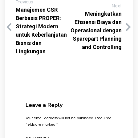
Previous
Next
Manajemen CSR
Meningkatkan
Berbasis PROPER:
Efisiensi Biaya dan
Strategi Modern
Operasional dengan
untuk Keberlanjutan
Sparepart Planning
Bisnis dan
and Controlling
Lingkungan
Leave a Reply
Your email address will not be published.
Required
fields are marked
*