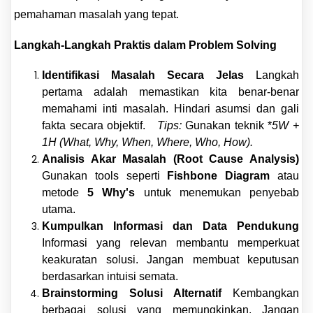
pemahaman masalah yang tepat.
Langkah-Langkah Praktis dalam Problem Solving
Identifikasi Masalah Secara Jelas
Langkah
pertama adalah memastikan kita benar-benar
memahami inti masalah. Hindari asumsi dan gali
fakta secara objektif.
Tips:
Gunakan teknik *
5W +
1H (What, Why, When, Where, Who, How).
Analisis Akar Masalah (Root Cause Analysis)
Gunakan tools seperti
Fishbone Diagram
atau
metode
5 Why's
untuk menemukan penyebab
utama.
Kumpulkan Informasi dan Data Pendukung
Informasi yang relevan membantu memperkuat
keakuratan solusi. Jangan membuat keputusan
berdasarkan intuisi semata.
Brainstorming Solusi Alternatif
Kembangkan
berbagai solusi yang memungkinkan. Jangan