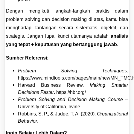
Dengan mengikuti langkah-langkah praktis dalam
problem solving dan decision making di atas, kamu bisa
menghadapi tantangan secara sistematis, objektif, dan
strategis. Jangan lupa, kunci utamanya adalah
analisis
yang tepat + keputusan yang bertanggung jawab
.
Sumber Referensi:
Problem Solving Techniques
.
https://www.mindtools.com/pages/main/newMN_TMC.
Harvard Business Review.
Making Smarter
Decisions Faster
.
https://hbr.org/
Problem Solving and Decision Making Course
–
University of California, Irvine
Robbins, S. P., & Judge, T. A. (2020).
Organizational
Behavior
.
Ingin Belajar Lebih Dalam?