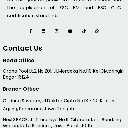
the application of FSC FM and FSC CoC
certification standards.
Contact Us
Head Office
Graha Pool Lt.2 No.201, Jl.Merdeka No.110 Kel.Ciwaringin,
Bogor 16124
Branch Office
Gedung Sovoism, Jl.Dokter Cipto No.18 - 20 Kebon
Agung, Semarang Jawa Tengah
NextSPACE, Jl. Trunojoyo No.11, Citarum, Kec. Bandung
Wetan, Kota Bandung, Jawa Barat 40115