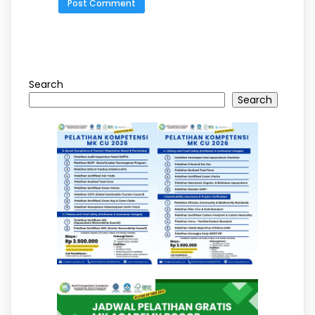
Search
Search