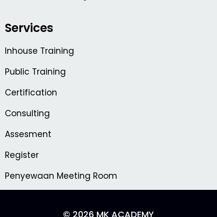
Services
Inhouse Training
Public Training
Certification
Consulting
Assesment
Register
Penyewaan Meeting Room
© 2026 MK ACADEMY