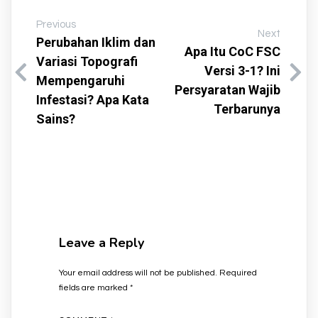
Previous
Next
Perubahan Iklim dan
Apa Itu CoC FSC
Variasi Topografi
Versi 3-1? Ini
Mempengaruhi
Persyaratan Wajib
Infestasi? Apa Kata
Terbarunya
Sains?
Leave a Reply
Your email address will not be published.
Required
fields are marked
*